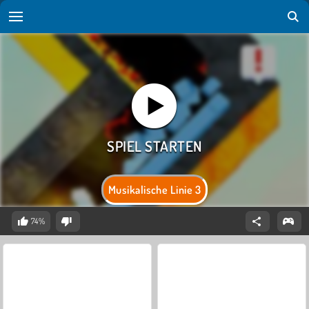
Musikalische Linie 3
74%