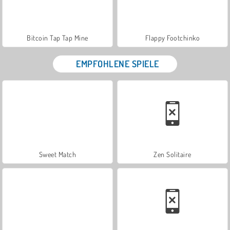
Bitcoin Tap Tap Mine
Flappy Footchinko
EMPFOHLENE SPIELE
Sweet Match
Zen Solitaire