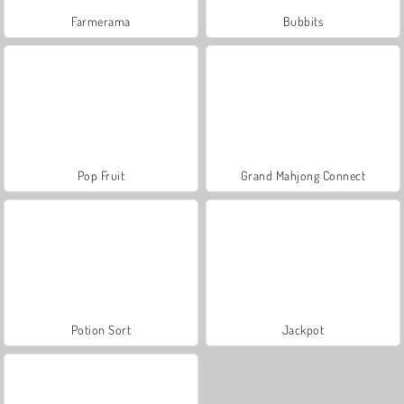
Farmerama
Bubbits
Pop Fruit
Grand Mahjong Connect
Potion Sort
Jackpot