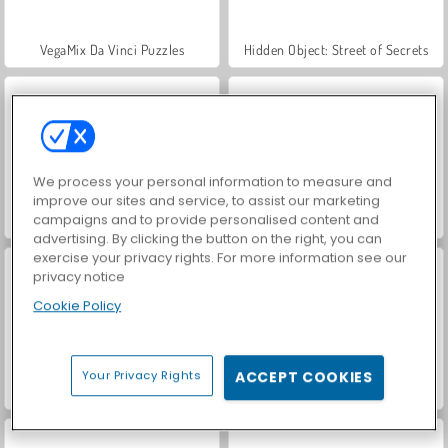
VegaMix Da Vinci Puzzles
Hidden Object: Street of Secrets
We process your personal information to measure and
improve our sites and service, to assist our marketing
campaigns and to provide personalised content and
ASMR Makeover & Makeup Studio
World War 2 Shooter
advertising. By clicking the button on the right, you can
exercise your privacy rights. For more information see our
privacy notice
Cookie Policy
Your Privacy Rights
ACCEPT COOKIES
Farm Merge Valley
Car Parking City Duel