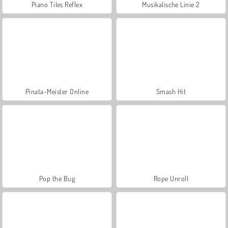
Piano Tiles Reflex
Musikalische Linie 2
Pinata-Meister Online
Smash Hit
Pop the Bug
Rope Unroll