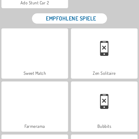
Ado Stunt Car 2
EMPFOHLENE SPIELE
Sweet Match
Zen Solitaire
Farmerama
Bubbits