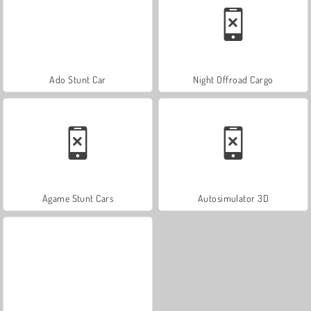
Ado Stunt Car
Night Offroad Cargo
Agame Stunt Cars
Autosimulator 3D