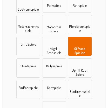
Parkspiele
Fahrspiele
Bootrennspiele
Motorradrenns
Pferderennspie
Motocross
piele
le
Spiele
Drift Spiele
Hügel-
Offroad
Rennspiele
Spielen
Stuntspiele
Rallyespiele
Uphill Rush
Spiele
Radfahrspiele
Kartspiele
Stadtrennspiel
e