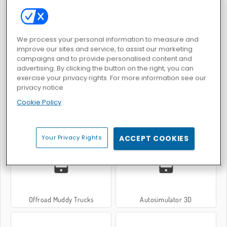
Ado Stunt Car 2
Offroad Moto Mania
We process your personal information to measure and
improve our sites and service, to assist our marketing
campaigns and to provide personalised content and
advertising. By clicking the button on the right, you can
exercise your privacy rights. For more information see our
privacy notice
Cookie Policy
Farming Simulator
Mountainbike 3D
Your Privacy Rights
ACCEPT COOKIES
Offroad Muddy Trucks
Autosimulator 3D