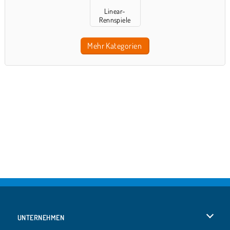
Linear-
Rennspiele
Mehr Kategorien
UNTERNEHMEN