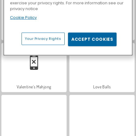
exercise your privacy rights. For more information see our
privacy notice
Cookie Policy
Car Parking City Duel
Casino World
Your Privacy Rights
ACCEPT COOKIES
Valentine's Mahjong
Love Balls