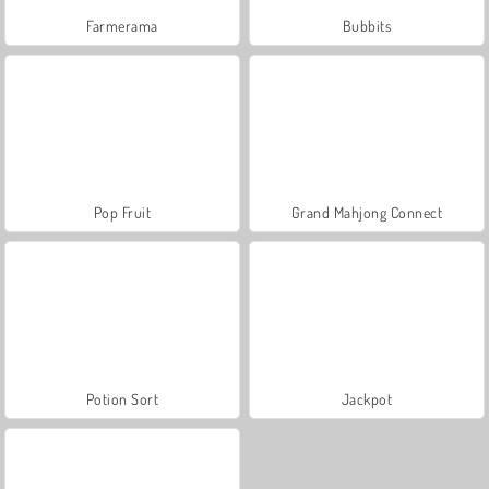
Farmerama
Bubbits
Pop Fruit
Grand Mahjong Connect
Potion Sort
Jackpot