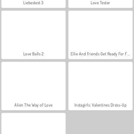
Liebestest 3
Love Tester
Love Balls 2
Ellie And Friends Get Ready For First Date
Alien The Way of Love
Instagirls: Valentines Dress-Up