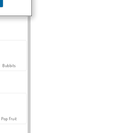
Farmerama
Bubbits
Pop Fruit