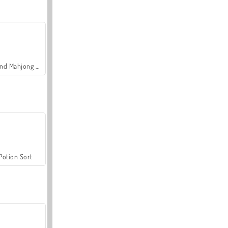
Grand Mahjong Connect
Potion Sort