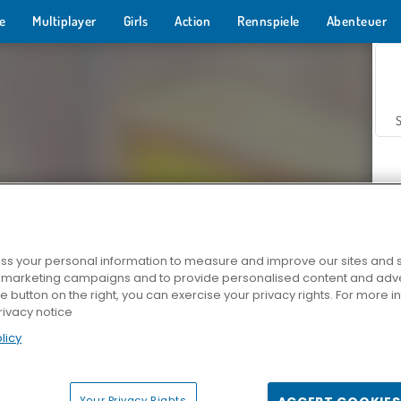
e
Multiplayer
Girls
Action
Rennspiele
Abenteuer
s your personal information to measure and improve our sites and s
r marketing campaigns and to provide personalised content and adver
Z
he button on the right, you can exercise your privacy rights. For more 
rivacy notice
licy
Your Privacy Rights