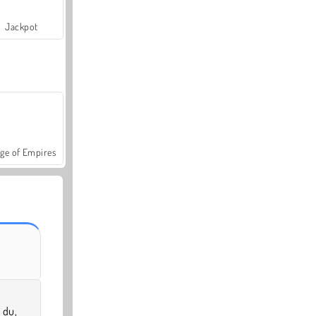
Jackpot
ge of Empires
 du,