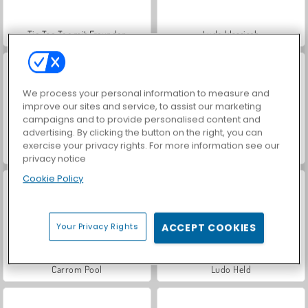
Tic Tac Toe mit Freunden
Ludo klassisch
We process your personal information to measure and
improve our sites and service, to assist our marketing
campaigns and to provide personalised content and
advertising. By clicking the button on the right, you can
exercise your privacy rights. For more information see our
Tic Tac Toe Paper
Carrom With Buddies
privacy notice
Cookie Policy
Your Privacy Rights
ACCEPT COOKIES
Carrom Pool
Ludo Held