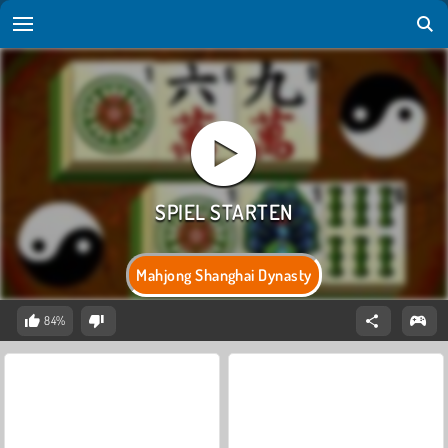
Mahjong Shanghai Dynasty
84%