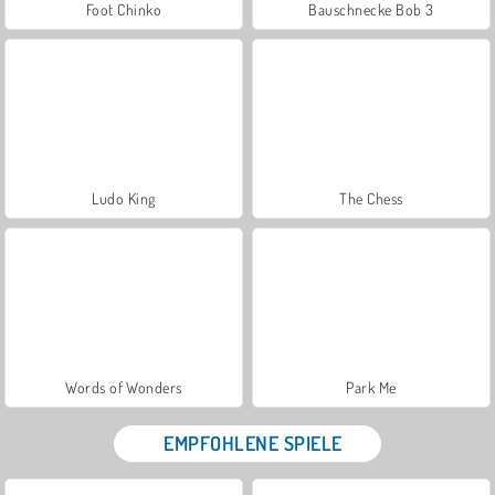
Foot Chinko
Bauschnecke Bob 3
Ludo King
The Chess
Words of Wonders
Park Me
EMPFOHLENE SPIELE