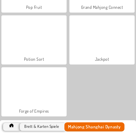
Pop Fruit
Grand Mahjong Connect
Potion Sort
Jackpot
Forge of Empires
Mahjong Shanghai Dynasty
Brett & Karten Spiele