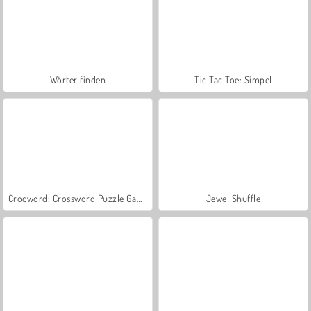
Wörter finden
Tic Tac Toe: Simpel
Crocword: Crossword Puzzle Game
Jewel Shuffle