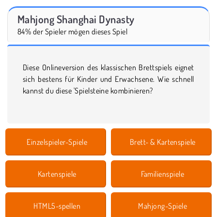
Mahjong Shanghai Dynasty
84% der Spieler mögen dieses Spiel
Diese Onlineversion des klassischen Brettspiels eignet
sich bestens für Kinder und Erwachsene. Wie schnell
kannst du diese 'Spielsteine kombinieren?
Einzelspieler-Spiele
Brett- & Kartenspiele
Kartenspiele
Familienspiele
HTML5-spellen
Mahjong-Spiele