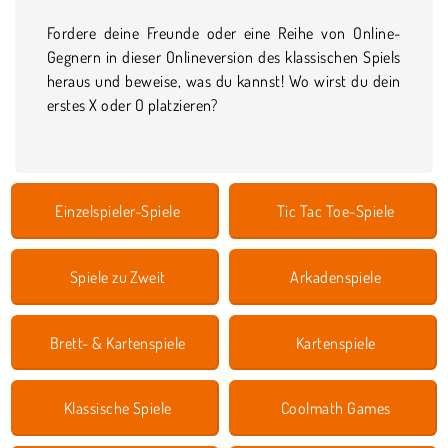
Fordere deine Freunde oder eine Reihe von Online-
Gegnern in dieser Onlineversion des klassischen Spiels
heraus und beweise, was du kannst! Wo wirst du dein
erstes X oder O platzieren?
Einzelspieler-Spiele
Tic Tac Toe-Spiele
Spiele zu Zweit
Arkadenspiele
Brett- & Kartenspiele
Kartenspiele
Klassische Spiele
Coolmath Games