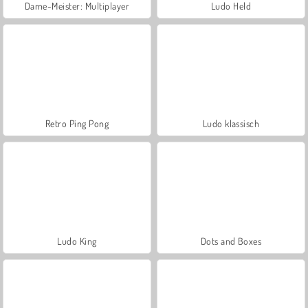
Dame-Meister: Multiplayer
Ludo Held
Retro Ping Pong
Ludo klassisch
Ludo King
Dots and Boxes