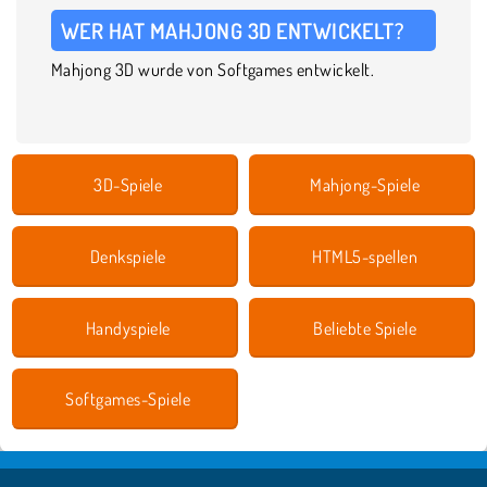
WER HAT MAHJONG 3D ENTWICKELT?
Mahjong 3D wurde von Softgames entwickelt.
3D-Spiele
Mahjong-Spiele
Denkspiele
HTML5-spellen
Handyspiele
Beliebte Spiele
Softgames-Spiele