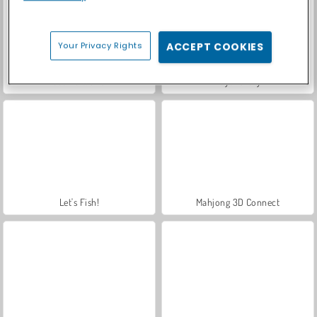
Your Privacy Rights
ACCEPT COOKIES
Casino World
Royal Story
Let's Fish!
Mahjong 3D Connect