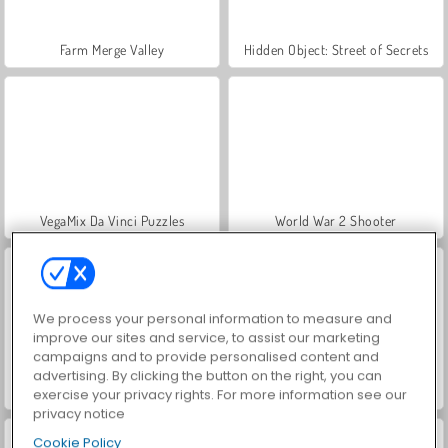
Farm Merge Valley
Hidden Object: Street of Secrets
VegaMix Da Vinci Puzzles
World War 2 Shooter
We process your personal information to measure and
improve our sites and service, to assist our marketing
campaigns and to provide personalised content and
advertising. By clicking the button on the right, you can
Car Parking City Duel
ASMR Makeover & Makeup Studio
exercise your privacy rights. For more information see our
privacy notice
Cookie Policy