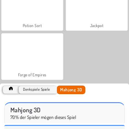
Potion Sort
Jackpot
Forge of Empires
Mahjong 3D
Denkspiele Spiele
Mahjong 3D
70% der Spieler mögen dieses Spiel