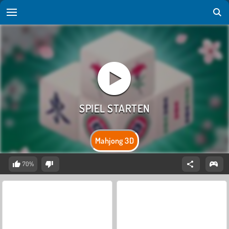
Mahjong 3D
70%