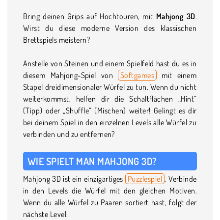
Bring deinen Grips auf Hochtouren, mit
Mahjong 3D
.
Wirst du diese moderne Version des klassischen
Brettspiels meistern?
Anstelle von Steinen und einem Spielfeld hast du es in
diesem Mahjong-Spiel von
Softgames
mit einem
Stapel dreidimensionaler Würfel zu tun. Wenn du nicht
weiterkommst, helfen dir die Schaltflächen „Hint“
(Tipp) oder „Shuffle“ (Mischen) weiter! Gelingt es dir
bei deinem Spiel in den einzelnen Levels alle Würfel zu
verbinden und zu entfernen?
WIE SPIELT MAN MAHJONG 3D?
Mahjong 3D ist ein einzigartiges
Puzzlespiel
. Verbinde
in den Levels die Würfel mit den gleichen Motiven.
Wenn du alle Würfel zu Paaren sortiert hast, folgt der
nächste Level.