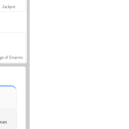
Jackpot
ge of Empires
inen