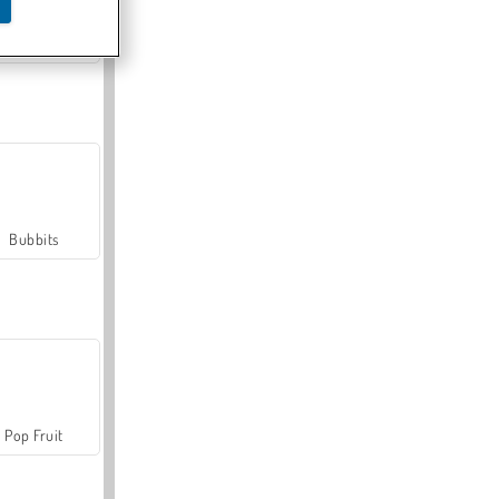
Farmerama
Bubbits
Pop Fruit