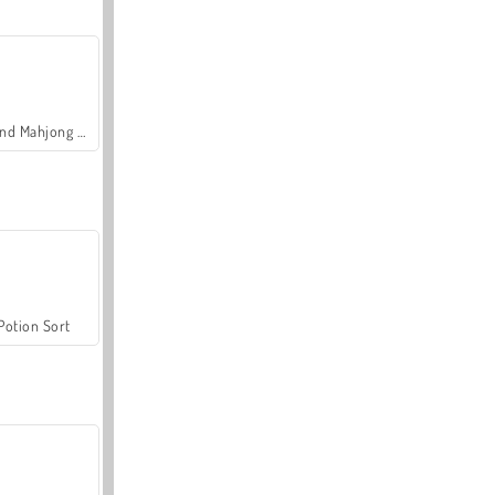
Grand Mahjong Connect
Potion Sort