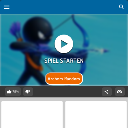
Archers Random
79%