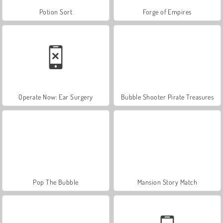
Potion Sort
Forge of Empires
Operate Now: Ear Surgery
Bubble Shooter Pirate Treasures
Pop The Bubble
Mansion Story Match