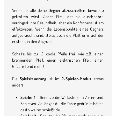
Versuche, alle deine Gegner abzuschießen, bevor du
getroffen wirst. Jeder Pfeil, der sie durchbohrt,
verringert ihre Gesundheit, aber ein Kopfschuss ist am
effektivsten. Wenn die Lebenspunkte eines Gegners
aufgebraucht sind, stürzt auch die Plattform, auf der
er steht, in den Abgrund.
Schalte bis zu 12 coole Pfeile frei, wie z.B. einen
brennenden Pfeil, einen elektrischen Pfeil, einen
Giftpfeil und mehr!
Die
Spielsteuerung
ist im
2-Spieler-Modus
etwas
anders:
Spieler 1
-
Benutze die W-Taste zum Zielen und
Schießen. Je länger du die Taste gedrückt hältst,
desto weiter schießt du.
Spieler 2
- Benutze die Pfeiltaste nach oben, um