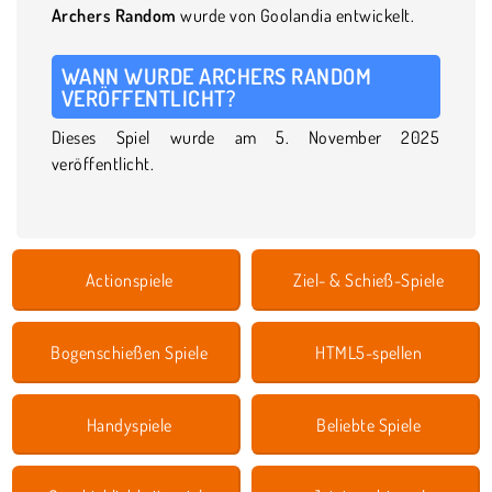
Archers Random
wurde von Goolandia entwickelt.
WANN WURDE ARCHERS RANDOM
VERÖFFENTLICHT?
Dieses Spiel wurde am 5. November 2025
veröffentlicht.
Actionspiele
Ziel- & Schieß-Spiele
Bogenschießen Spiele
HTML5-spellen
Handyspiele
Beliebte Spiele