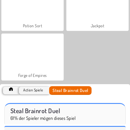
Potion Sort
Jackpot
Forge of Empires
Steal Brainrot Duel
Action Spiele
Steal Brainrot Duel
61% der Spieler mögen dieses Spiel