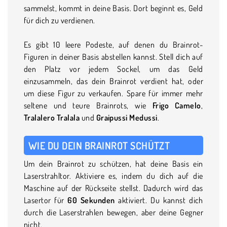
sammelst, kommt in deine Basis. Dort beginnt es, Geld
für dich zu verdienen.
Es gibt 10 leere Podeste, auf denen du Brainrot-
Figuren in deiner Basis abstellen kannst. Stell dich auf
den Platz vor jedem Sockel, um das Geld
einzusammeln, das dein Brainrot verdient hat, oder
um diese Figur zu verkaufen. Spare für immer mehr
seltene und teure Brainrots, wie
Frigo Camelo
,
Tralalero Tralala
und
Graipussi Medussi
.
WIE DU DEIN BRAINROT SCHÜTZT
Um dein Brainrot zu schützen, hat deine Basis ein
Laserstrahltor. Aktiviere es, indem du dich auf die
Maschine auf der Rückseite stellst. Dadurch wird das
Lasertor für
60 Sekunden
aktiviert. Du kannst dich
durch die Laserstrahlen bewegen, aber deine Gegner
nicht.