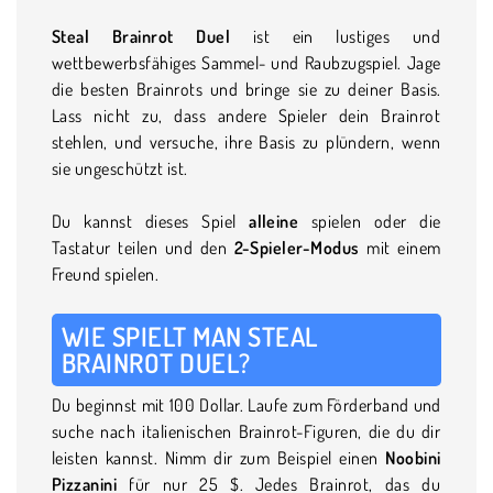
Steal Brainrot Duel
ist ein lustiges und
wettbewerbsfähiges Sammel- und Raubzugspiel. Jage
die besten Brainrots und bringe sie zu deiner Basis.
Lass nicht zu, dass andere Spieler dein Brainrot
stehlen, und versuche, ihre Basis zu plündern, wenn
sie ungeschützt ist.
Du kannst dieses Spiel
alleine
spielen oder die
Tastatur teilen und den
2-Spieler-Modus
mit einem
Freund spielen.
WIE SPIELT MAN STEAL
BRAINROT DUEL?
Du beginnst mit 100 Dollar. Laufe zum Förderband und
suche nach italienischen Brainrot-Figuren, die du dir
leisten kannst. Nimm dir zum Beispiel einen
Noobini
Pizzanini
für nur 25 $. Jedes Brainrot, das du