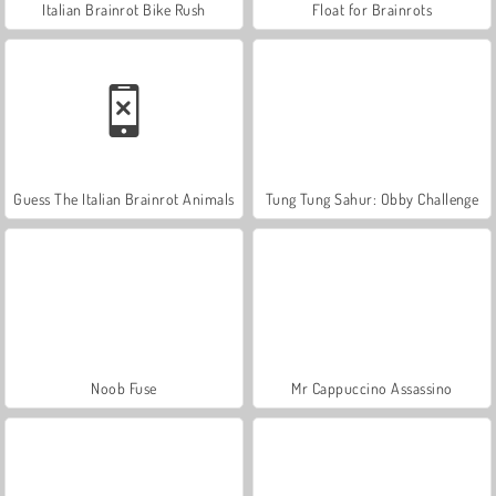
Italian Brainrot Bike Rush
Float for Brainrots
Guess The Italian Brainrot Animals
Tung Tung Sahur: Obby Challenge
Noob Fuse
Mr Cappuccino Assassino