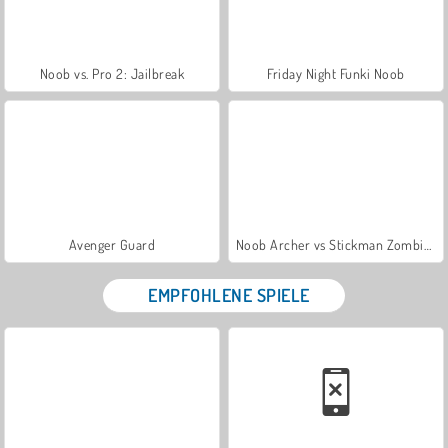
Noob vs. Pro 2: Jailbreak
Friday Night Funki Noob
Avenger Guard
Noob Archer vs Stickman Zombie Shooter
EMPFOHLENE SPIELE