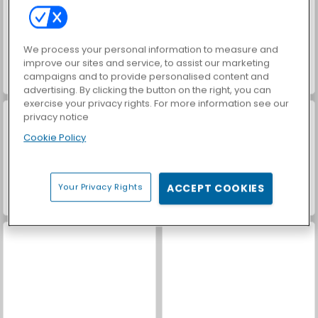
We process your personal information to measure and
improve our sites and service, to assist our marketing
campaigns and to provide personalised content and
Tsunami Brainrots Online
Steal Brainrot Original 3D
advertising. By clicking the button on the right, you can
exercise your privacy rights. For more information see our
privacy notice
Cookie Policy
Your Privacy Rights
ACCEPT COOKIES
Brainrot Mega Parkour
Brainrot Clicker