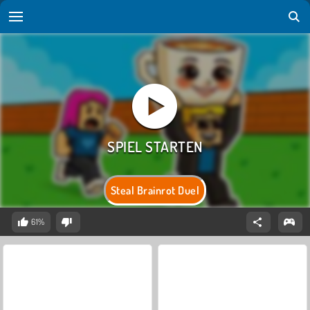
Steal Brainrot Duel
61%