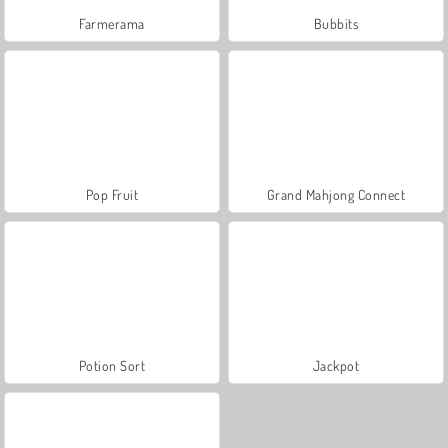
Farmerama
Bubbits
Pop Fruit
Grand Mahjong Connect
Potion Sort
Jackpot