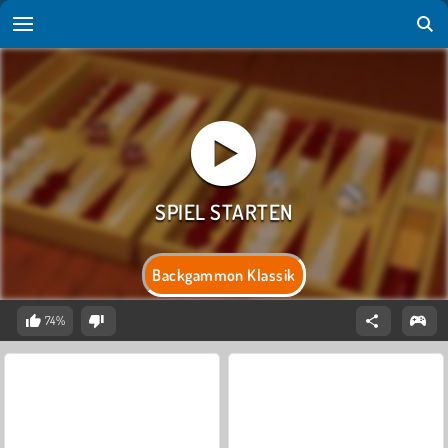
Backgammon Klassik
74%