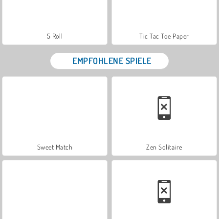
5 Roll
Tic Tac Toe Paper
EMPFOHLENE SPIELE
Sweet Match
Zen Solitaire