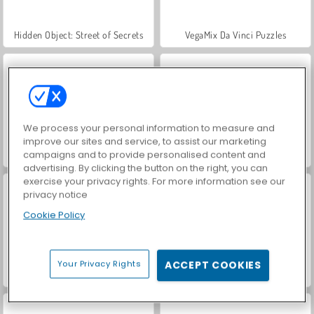
Hidden Object: Street of Secrets
VegaMix Da Vinci Puzzles
We process your personal information to measure and
improve our sites and service, to assist our marketing
campaigns and to provide personalised content and
ASMR Makeover & Makeup Studio
Farm Merge Valley
advertising. By clicking the button on the right, you can
exercise your privacy rights. For more information see our
privacy notice
Cookie Policy
Your Privacy Rights
ACCEPT COOKIES
Car Parking City Duel
Let's Fish!