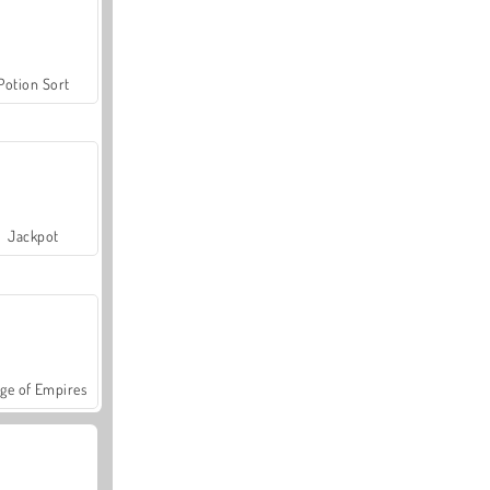
Potion Sort
Jackpot
ge of Empires