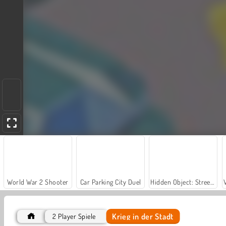
World War 2 Shooter
Car Parking City Duel
Hidden Object: Street of Secrets
Krieg in der Stadt
2 Player Spiele