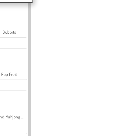
Bubbits
Pop Fruit
Grand Mahjong Connect