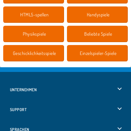
HTML5-spellen
Handyspiele
Physikspiele
Beliebte Spiele
Geschicklichkeitsspiele
Einzelspieler-Spiele
UNTERNEHMEN
Benutzungsbedingungen
SUPPORT
Unsere Datenschutzre ...
Hilfe
SPRACHEN