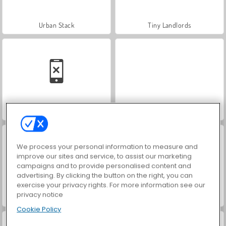
Urban Stack
Tiny Landlords
City Blocks
Slashville 3D
We process your personal information to measure and
improve our sites and service, to assist our marketing
campaigns and to provide personalised content and
advertising. By clicking the button on the right, you can
exercise your privacy rights. For more information see our
privacy notice
Game of Emperors
Forge of Empires
Cookie Policy