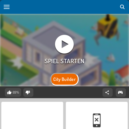
City Builder
69%