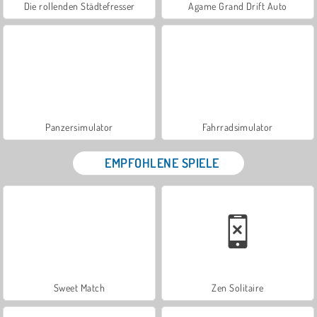
Die rollenden Städtefresser
Agame Grand Drift Auto
Panzersimulator
Fahrradsimulator
EMPFOHLENE SPIELE
Sweet Match
Zen Solitaire