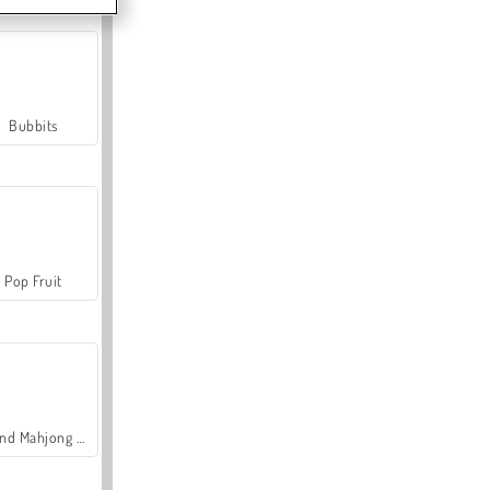
Bubbits
Pop Fruit
Grand Mahjong Connect