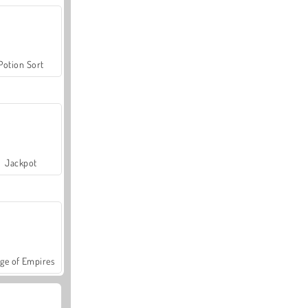
Potion Sort
Jackpot
ge of Empires