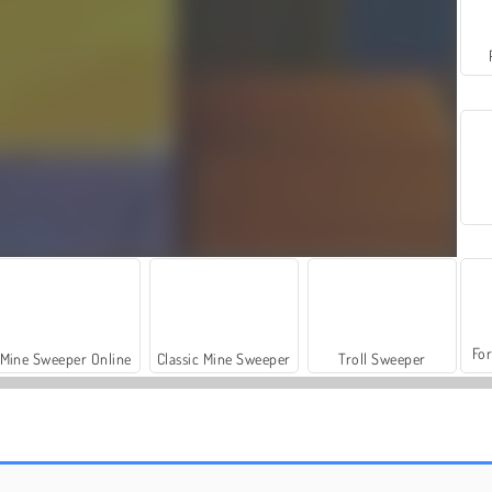
For
Mine Sweeper Online
Classic Mine Sweeper
Troll Sweeper
Casino World
Royal Story