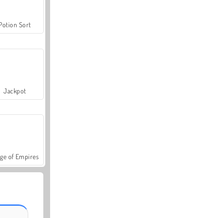
Potion Sort
Jackpot
ge of Empires