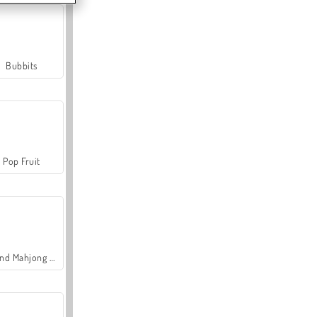
Bubbits
Pop Fruit
Grand Mahjong Connect