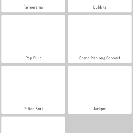
Farmerama
Bubbits
Pop Fruit
Grand Mahjong Connect
Potion Sort
Jackpot