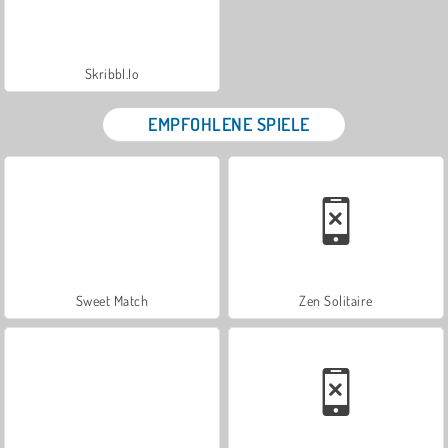
Skribbl.Io
EMPFOHLENE SPIELE
Sweet Match
Zen Solitaire