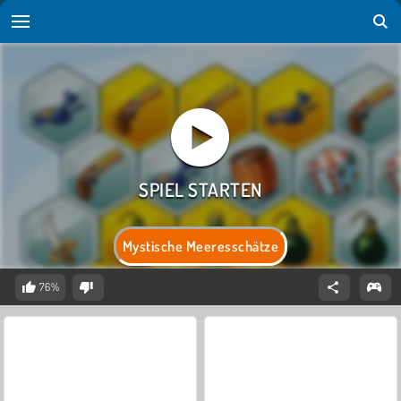
Mystische Meeresschätze
76%