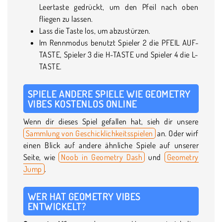
Leertaste gedrückt, um den Pfeil nach oben
fliegen zu lassen.
Lass die Taste los, um abzustürzen.
Im Rennmodus benutzt Spieler 2 die PFEIL AUF-
TASTE, Spieler 3 die H-TASTE und Spieler 4 die L-
TASTE.
SPIELE ANDERE SPIELE WIE GEOMETRY
VIBES KOSTENLOS ONLINE
Wenn dir dieses Spiel gefallen hat, sieh dir unsere
Sammlung von Geschicklichkeitsspielen
an. Oder wirf
einen Blick auf andere ähnliche Spiele auf unserer
Seite, wie
Noob in Geometry Dash
und
Geometry
Jump
.
WER HAT GEOMETRY VIBES
ENTWICKELT?