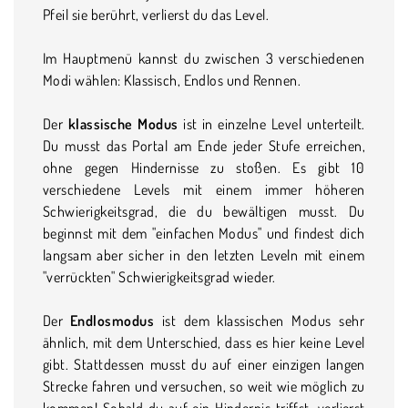
Pfeil sie berührt, verlierst du das Level.
Im Hauptmenü kannst du zwischen 3 verschiedenen
Modi wählen: Klassisch, Endlos und Rennen.
Der
klassische Modus
ist in einzelne Level unterteilt.
Du musst das Portal am Ende jeder Stufe erreichen,
ohne gegen Hindernisse zu stoßen. Es gibt 10
verschiedene Levels mit einem immer höheren
Schwierigkeitsgrad, die du bewältigen musst. Du
beginnst mit dem "einfachen Modus" und findest dich
langsam aber sicher in den letzten Leveln mit einem
"verrückten" Schwierigkeitsgrad wieder.
Der
Endlosmodus
ist dem klassischen Modus sehr
ähnlich, mit dem Unterschied, dass es hier keine Level
gibt. Stattdessen musst du auf einer einzigen langen
Strecke fahren und versuchen, so weit wie möglich zu
kommen! Sobald du auf ein Hindernis triffst, verlierst