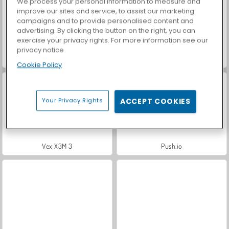
We process your personal information to measure and
improve our sites and service, to assist our marketing
campaigns and to provide personalised content and
advertising. By clicking the button on the right, you can
exercise your privacy rights. For more information see our
privacy notice
Car Parking City Duel
Casino World
Cookie Policy
Your Privacy Rights
ACCEPT COOKIES
Vex X3M 3
Push.io