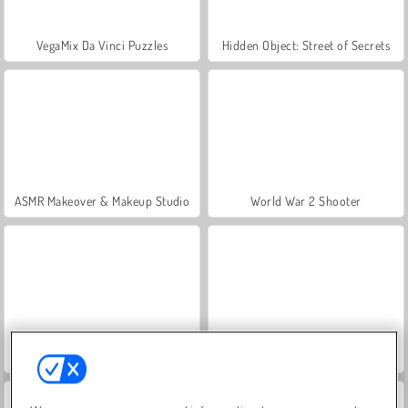
VegaMix Da Vinci Puzzles
Hidden Object: Street of Secrets
ASMR Makeover & Makeup Studio
World War 2 Shooter
Farm Merge Valley
Let's Fish!