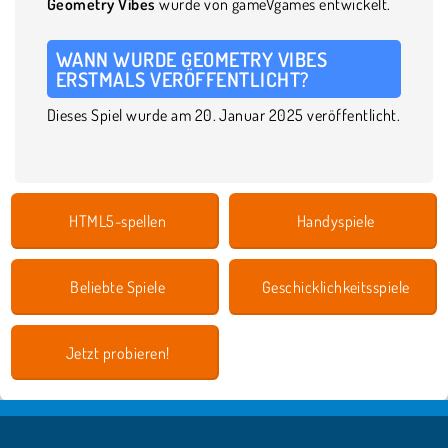
Geometry Vibes
wurde von gameVgames entwickelt.
WANN WURDE GEOMETRY VIBES
ERSTMALS VERÖFFENTLICHT?
Dieses Spiel wurde am 20. Januar 2025 veröffentlicht.
HTML5-spellen
Handyspiele
Beliebte Spiele
Geschicklichkeitsspiele
Jetzt probieren!