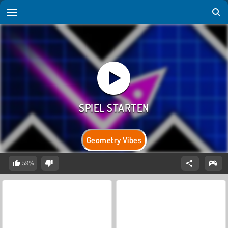
Geometry Vibes
59%