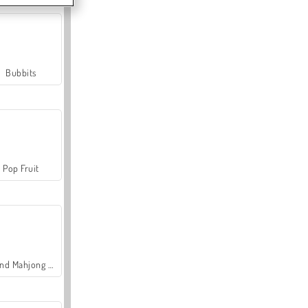
Bubbits
Pop Fruit
Grand Mahjong Connect