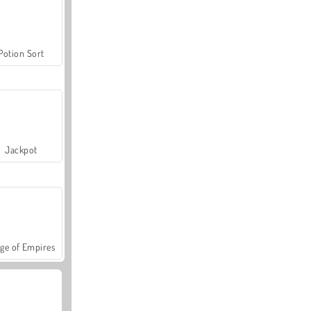
Potion Sort
Jackpot
ge of Empires