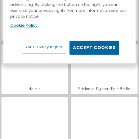
advertising. By clicking the button on the right, you can
exercise your privacy rights. For more information see our
privacy notice
Cookie Policy
World War 2 Shooter
VegaMix Da Vinci Puzzles
Your Privacy Rights
ACCEPT COOKIES
Hole.io
Stickman Fighter: Epic Battle