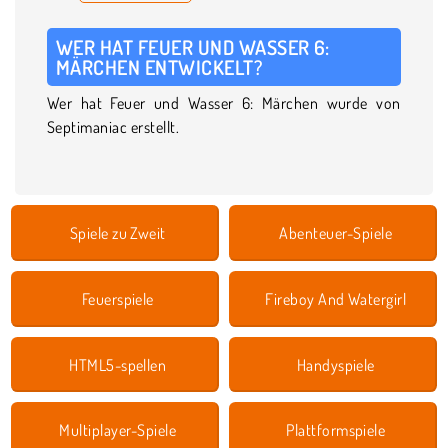
WER HAT FEUER UND WASSER 6:
MÄRCHEN ENTWICKELT?
Wer hat Feuer und Wasser 6: Märchen wurde von
Septimaniac erstellt.
Spiele zu Zweit
Abenteuer-Spiele
Feuerspiele
Fireboy And Watergirl
HTML5-spellen
Handyspiele
Multiplayer-Spiele
Plattformspiele