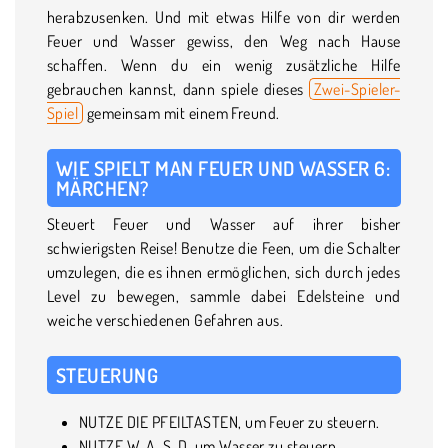
herabzusenken. Und mit etwas Hilfe von dir werden
Feuer und Wasser gewiss, den Weg nach Hause
schaffen. Wenn du ein wenig zusätzliche Hilfe
gebrauchen kannst, dann spiele dieses
Zwei-Spieler-
Spiel
gemeinsam mit einem Freund.
WIE SPIELT MAN FEUER UND WASSER 6:
MÄRCHEN?
Steuert Feuer und Wasser auf ihrer bisher
schwierigsten Reise! Benutze die Feen, um die Schalter
umzulegen, die es ihnen ermöglichen, sich durch jedes
Level zu bewegen, sammle dabei Edelsteine und
weiche verschiedenen Gefahren aus.
STEUERUNG
NUTZE DIE PFEILTASTEN, um Feuer zu steuern.
NUTZE W, A, S, D, um Wasser zu steuern.