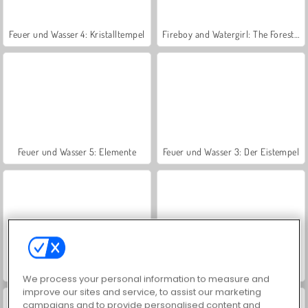
Feuer und Wasser 4: Kristalltempel
Fireboy and Watergirl: The Forest Temple
Feuer und Wasser 5: Elemente
Feuer und Wasser 3: Der Eistempel
Feuer und Wasser 2: Lichttempel
Pixel Gun Apocalypse 3
We process your personal information to measure and
improve our sites and service, to assist our marketing
campaigns and to provide personalised content and