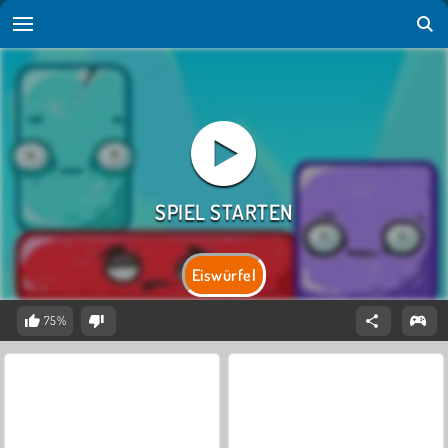
Eiswürfel
75%