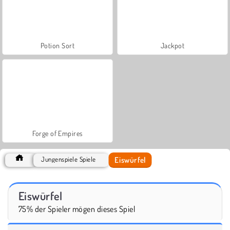
Potion Sort
Jackpot
Forge of Empires
Eiswürfel
Jungenspiele Spiele
Eiswürfel
75% der Spieler mögen dieses Spiel