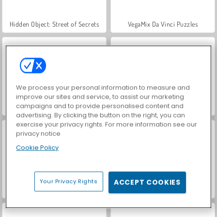
Hidden Object: Street of Secrets
VegaMix Da Vinci Puzzles
We process your personal information to measure and
improve our sites and service, to assist our marketing
campaigns and to provide personalised content and
ASMR Makeover & Makeup Studio
World War 2 Shooter
advertising. By clicking the button on the right, you can
exercise your privacy rights. For more information see our
privacy notice
Cookie Policy
Your Privacy Rights
ACCEPT COOKIES
Farm Merge Valley
Car Parking City Duel