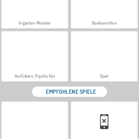
Irrgarten-Monster
Bonbonröhre
YouTubers: Psycho Fan
Duet
EMPFOHLENE SPIELE