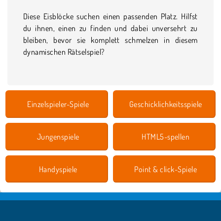
Diese Eisblöcke suchen einen passenden Platz. Hilfst
du ihnen, einen zu finden und dabei unversehrt zu
bleiben, bevor sie komplett schmelzen in diesem
dynamischen Rätselspiel?
Einzelspieler-Spiele
Geschicklichkeitsspiele
Jungenspiele
HTML5-spellen
Handyspiele
Point & click-Spiele