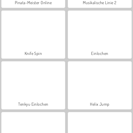
Pinata-Meister Online
Musikalische Linie 2
Knife Spin
Einlochen
Tenkyu Einlochen
Helix Jump