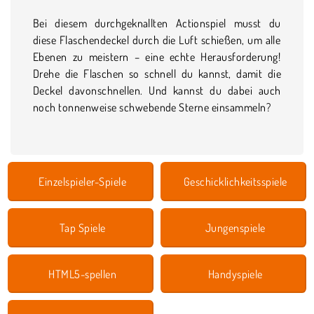
Bei diesem durchgeknallten Actionspiel musst du
diese Flaschendeckel durch die Luft schießen, um alle
Ebenen zu meistern – eine echte Herausforderung!
Drehe die Flaschen so schnell du kannst, damit die
Deckel davonschnellen. Und kannst du dabei auch
noch tonnenweise schwebende Sterne einsammeln?
Einzelspieler-Spiele
Geschicklichkeitsspiele
Tap Spiele
Jungenspiele
HTML5-spellen
Handyspiele