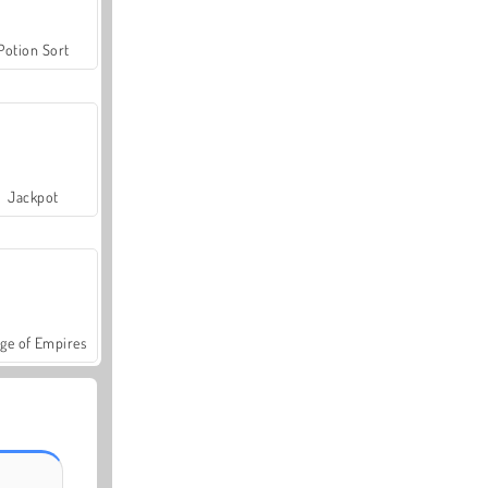
Potion Sort
Jackpot
ge of Empires