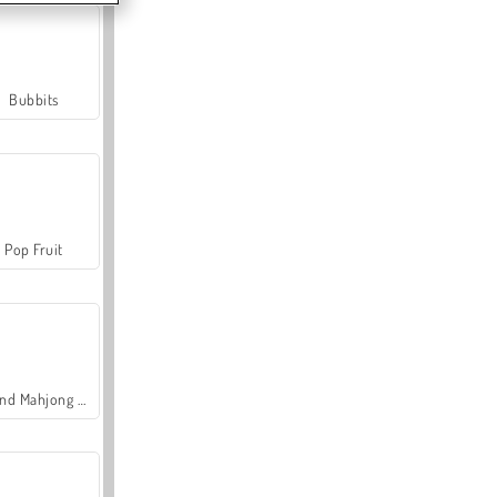
Bubbits
Pop Fruit
Grand Mahjong Connect