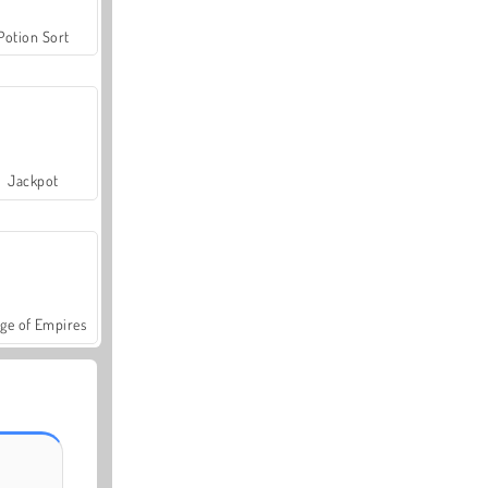
Potion Sort
Jackpot
ge of Empires