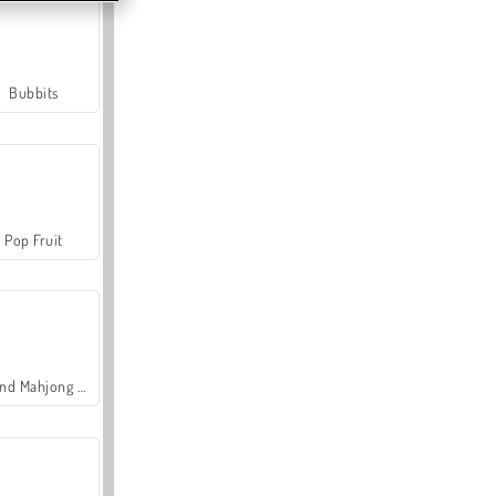
Bubbits
Pop Fruit
Grand Mahjong Connect