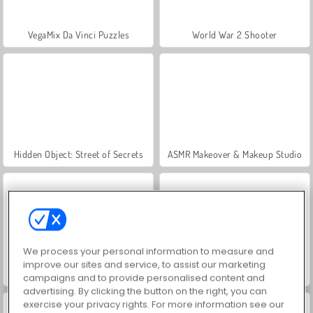
VegaMix Da Vinci Puzzles
World War 2 Shooter
Hidden Object: Street of Secrets
ASMR Makeover & Makeup Studio
We process your personal information to measure and
improve our sites and service, to assist our marketing
Farm Merge Valley
Car Parking City Duel
campaigns and to provide personalised content and
advertising. By clicking the button on the right, you can
exercise your privacy rights. For more information see our