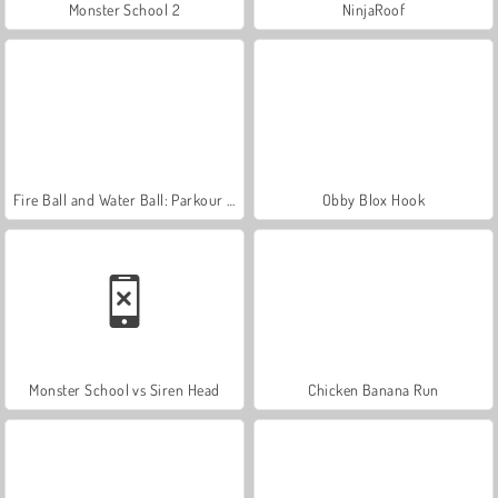
Monster School 2
NinjaRoof
Fire Ball and Water Ball: Parkour Love Balls
Obby Blox Hook
Monster School vs Siren Head
Chicken Banana Run