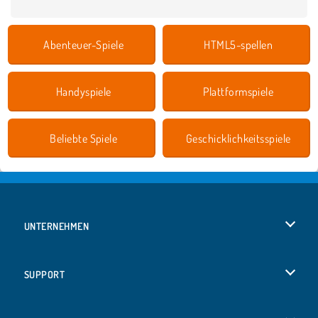
Abenteuer-Spiele
HTML5-spellen
Handyspiele
Plattformspiele
Beliebte Spiele
Geschicklichkeitsspiele
UNTERNEHMEN
Benutzungsbedingungen
SUPPORT
Unsere Datenschutzre ...
Hilfe