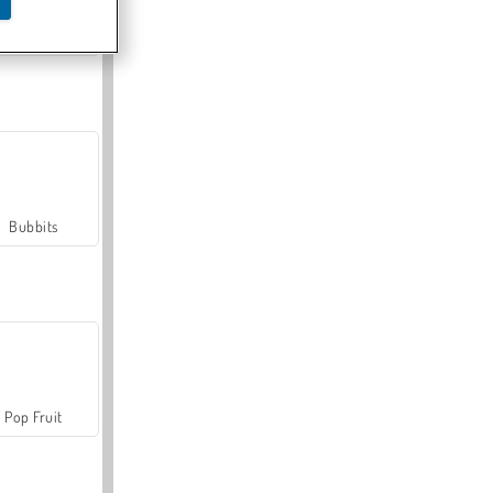
Farmerama
Bubbits
Pop Fruit