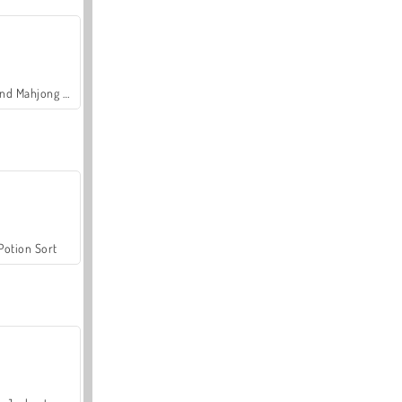
Grand Mahjong Connect
Potion Sort