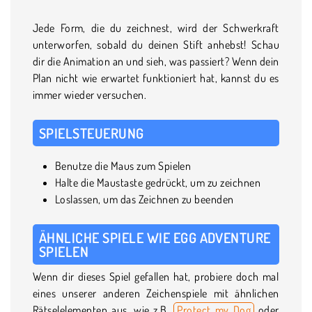
Jede Form, die du zeichnest, wird der Schwerkraft
unterworfen, sobald du deinen Stift anhebst! Schau
dir die Animation an und sieh, was passiert? Wenn dein
Plan nicht wie erwartet funktioniert hat, kannst du es
immer wieder versuchen.
SPIELSTEUERUNG
Benutze die Maus zum Spielen
Halte die Maustaste gedrückt, um zu zeichnen
Loslassen, um das Zeichnen zu beenden
ÄHNLICHE SPIELE WIE EGG ADVENTURE
SPIELEN
Wenn dir dieses Spiel gefallen hat, probiere doch mal
eines unserer anderen Zeichenspiele mit ähnlichen
Rätselelementen aus, wie z.B.
Protect my Dog
oder