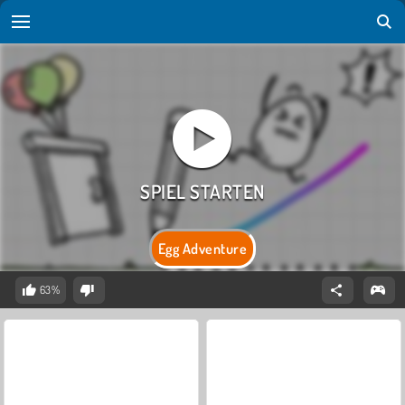
Egg Adventure
63%