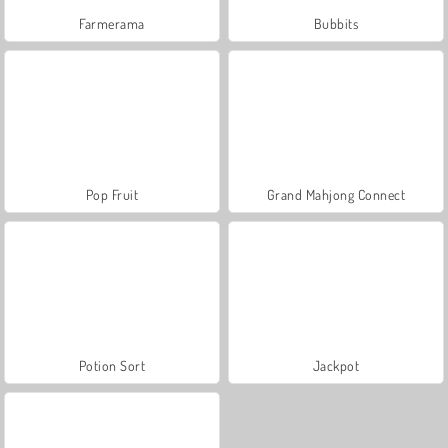
Farmerama
Bubbits
Pop Fruit
Grand Mahjong Connect
Potion Sort
Jackpot