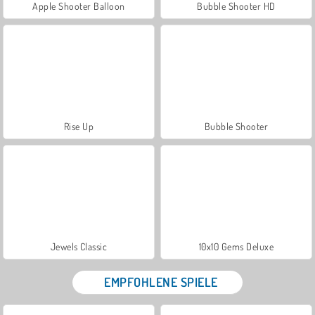
Apple Shooter Balloon
Bubble Shooter HD
Rise Up
Bubble Shooter
Jewels Classic
10x10 Gems Deluxe
EMPFOHLENE SPIELE