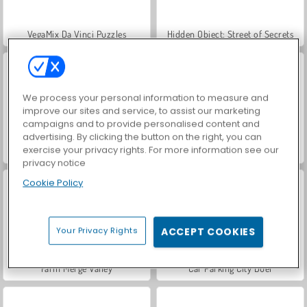
VegaMix Da Vinci Puzzles
Hidden Object: Street of Secrets
We process your personal information to measure and
improve our sites and service, to assist our marketing
campaigns and to provide personalised content and
advertising. By clicking the button on the right, you can
exercise your privacy rights. For more information see our
ASMR Makeover & Makeup Studio
World War 2 Shooter
privacy notice
Cookie Policy
Your Privacy Rights
ACCEPT COOKIES
Farm Merge Valley
Car Parking City Duel