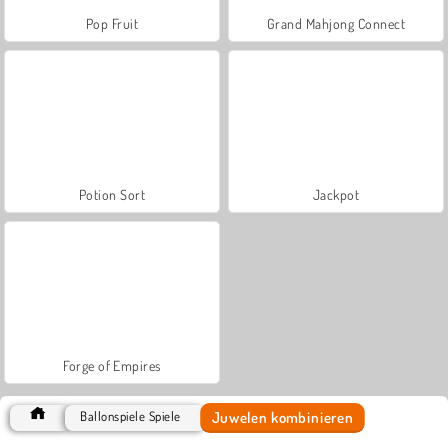
Pop Fruit
Grand Mahjong Connect
Potion Sort
Jackpot
Forge of Empires
Juwelen kombinieren
Ballonspiele Spiele