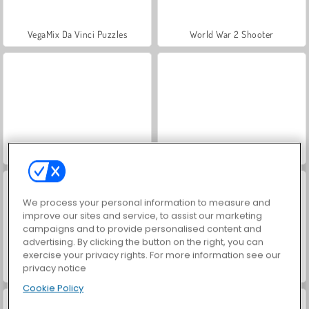
VegaMix Da Vinci Puzzles
World War 2 Shooter
Hidden Object: Street of Secrets
ASMR Makeover & Makeup Studio
We process your personal information to measure and
improve our sites and service, to assist our marketing
campaigns and to provide personalised content and
advertising. By clicking the button on the right, you can
exercise your privacy rights. For more information see our
privacy notice
Farm Merge Valley
Car Parking City Duel
Cookie Policy