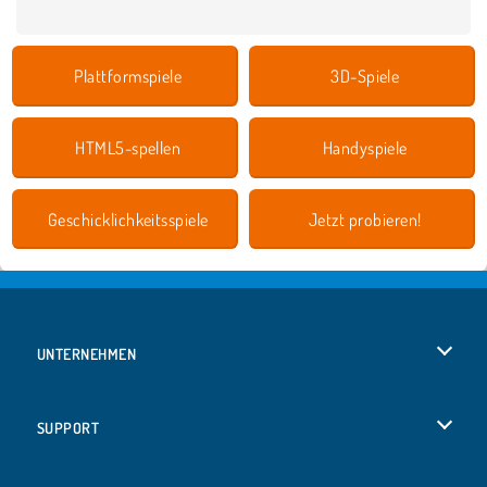
Plattformspiele
3D-Spiele
HTML5-spellen
Handyspiele
Geschicklichkeitsspiele
Jetzt probieren!
UNTERNEHMEN
Benutzungsbedingungen
SUPPORT
Unsere Datenschutzre ...
Hilfe