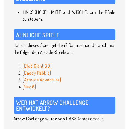
LINKSKLICKE, HALTE und WISCHE, um die Pfeile
zu steuern.
ÄHNLICHE SPIELE
Hat dir dieses Spiel gefallen? Dann schau dir auch mal
die folgenden Arcade-Spiele an:
Blob Giant 3D
Daddy Rabbit
Arrow’s Adventure
Vex 6
WER HAT ARROW CHALLENGE
ENTWICKELT?
Arrow Challenge wurde von DAB3Games erstellt.