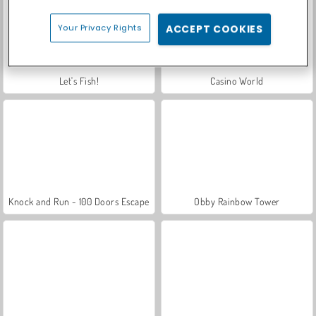
Your Privacy Rights
ACCEPT COOKIES
Let's Fish!
Casino World
Knock and Run - 100 Doors Escape
Obby Rainbow Tower