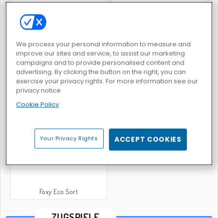
Conduct THIS
Black Stallion Cabaret
We process your personal information to measure and
improve our sites and service, to assist our marketing
campaigns and to provide personalised content and
advertising. By clicking the button on the right, you can
exercise your privacy rights. For more information see our
privacy notice
Cookie Policy
Train
Train Snake
Your Privacy Rights
ACCEPT COOKIES
Foxy Eco Sort
ZUGSPIELE