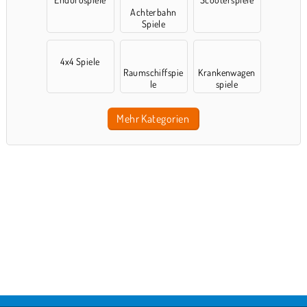
Achterbahn
Spiele
4x4 Spiele
Raumschiffspie
Krankenwagen
le
spiele
Mehr Kategorien