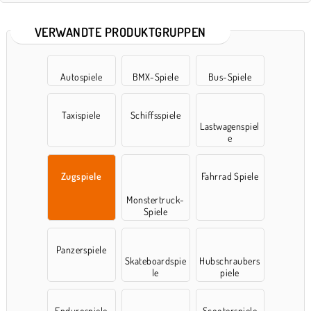
VERWANDTE PRODUKTGRUPPEN
Autospiele
BMX-Spiele
Bus-Spiele
Taxispiele
Schiffsspiele
Lastwagenspiel
e
Zugspiele
Fahrrad Spiele
Monstertruck-
Spiele
Panzerspiele
Skateboardspie
Hubschraubers
le
piele
Endurospiele
Scooterspiele