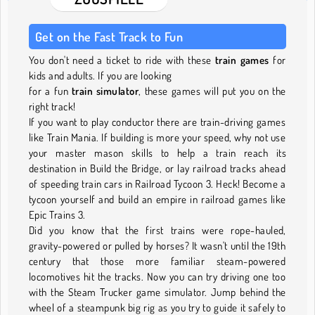
Get on the Fast Track to Fun
You don't need a ticket to ride with these
train games
for
kids and adults. If you are looking
for a fun
train simulator
, these games will put you on the
right track!
If you want to play conductor there are train-driving games
like Train Mania. If building is more your speed, why not use
your master mason skills to help a train reach its
destination in Build the Bridge, or lay railroad tracks ahead
of speeding train cars in Railroad Tycoon 3. Heck! Become a
tycoon yourself and build an empire in railroad games like
Epic Trains 3.
Did you know that the first trains were rope-hauled,
gravity-powered or pulled by horses? It wasn't until the 19th
century that those more familiar steam-powered
locomotives hit the tracks. Now you can try driving one too
with the Steam Trucker game simulator. Jump behind the
wheel of a steampunk big rig as you try to guide it safely to