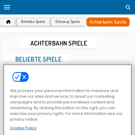
Achterbahn Spiele
Beliebte Spiele
Fahrzeug Spiele
ACHTERBAHN SPIELE
BELIEBTE SPIELE
We process your personal information to measure and
improve our sites and service, to assist our marketing
campaigns and to provide personalised content and
advertising. By clicking the button on the right, you can
Thrill Rush 3
Roller Coaster
exercise your privacy rights. For more information see our
privacy notice
Cookie Policy