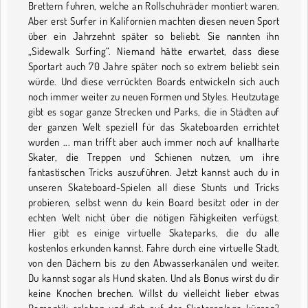
Brettern fuhren, welche an Rollschuhräder montiert waren.
Aber erst Surfer in Kalifornien machten diesen neuen Sport
über ein Jahrzehnt später so beliebt. Sie nannten ihn
„Sidewalk Surfing“. Niemand hätte erwartet, dass diese
Sportart auch 70 Jahre später noch so extrem beliebt sein
würde. Und diese verrückten Boards entwickeln sich auch
noch immer weiter zu neuen Formen und Styles. Heutzutage
gibt es sogar ganze Strecken und Parks, die in Städten auf
der ganzen Welt speziell für das Skateboarden errichtet
wurden ... man trifft aber auch immer noch auf knallharte
Skater, die Treppen und Schienen nutzen, um ihre
fantastischen Tricks auszuführen. Jetzt kannst auch du in
unseren Skateboard-Spielen all diese Stunts und Tricks
probieren, selbst wenn du kein Board besitzt oder in der
echten Welt nicht über die nötigen Fähigkeiten verfügst.
Hier gibt es einige virtuelle Skateparks, die du alle
kostenlos erkunden kannst. Fahre durch eine virtuelle Stadt,
von den Dächern bis zu den Abwasserkanälen und weiter.
Du kannst sogar als Hund skaten. Und als Bonus wirst du dir
keine Knochen brechen. Willst du vielleicht lieber etwas