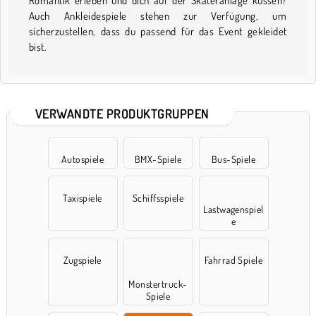
Romantik erleben und dich auf der Skateranlage küssen?
Auch Ankleidespiele stehen zur Verfügung, um
sicherzustellen, dass du passend für das Event gekleidet
bist.
VERWANDTE PRODUKTGRUPPEN
Autospiele
BMX-Spiele
Bus-Spiele
Taxispiele
Schiffsspiele
Lastwagenspiel
e
Zugspiele
Fahrrad Spiele
Monstertruck-
Spiele