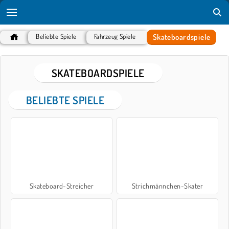
Skateboardspiele
Beliebte Spiele
Fahrzeug Spiele
SKATEBOARDSPIELE
BELIEBTE SPIELE
Skateboard-Streicher
Strichmännchen-Skater