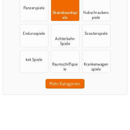
Panzerspiele
Skateboardspi
Hubschraubers
ele
piele
Endurospiele
Scooterspiele
Achterbahn
Spiele
4x4 Spiele
Raumschiffspie
Krankenwagen
le
spiele
Mehr Kategorien