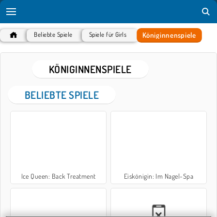
Königinnenspiele
Beliebte Spiele
Spiele für Girls
KÖNIGINNENSPIELE
BELIEBTE SPIELE
Ice Queen: Back Treatment
Eiskönigin: Im Nagel-Spa