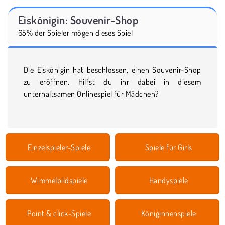
Eiskönigin: Souvenir-Shop
65% der Spieler mögen dieses Spiel
Die Eiskönigin hat beschlossen, einen Souvenir-Shop
zu eröffnen. Hilfst du ihr dabei in diesem
unterhaltsamen Onlinespiel für Mädchen?
Einzelspieler-Spiele
Spiele für Girls
Wimmelbildspiele
Handyspiele
Point & click-Spiele
Königinnenspiele