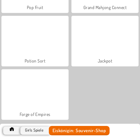
Pop Fruit
Grand Mahjong Connect
Potion Sort
Jackpot
Forge of Empires
Eiskönigin: Souvenir-Shop
Girls Spiele