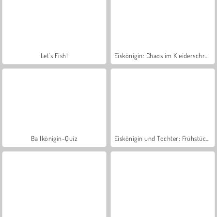
Let's Fish!
Eiskönigin: Chaos im Kleiderschrank
Ballkönigin-Quiz
Eiskönigin und Tochter: Frühstückszeit