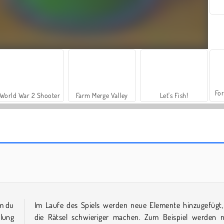
For
World War 2 Shooter
Farm Merge Valley
Let's Fish!
Thread Sort
Thread Match 2
em du
Im Laufe des Spiels werden neue Elemente hinzugefügt,
lung
die Rätsel schwieriger machen. Zum Beispiel werden 