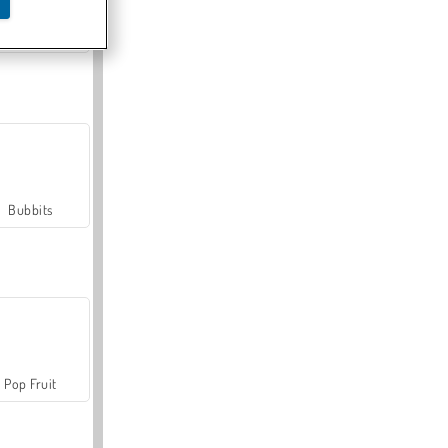
Farmerama
Bubbits
Pop Fruit