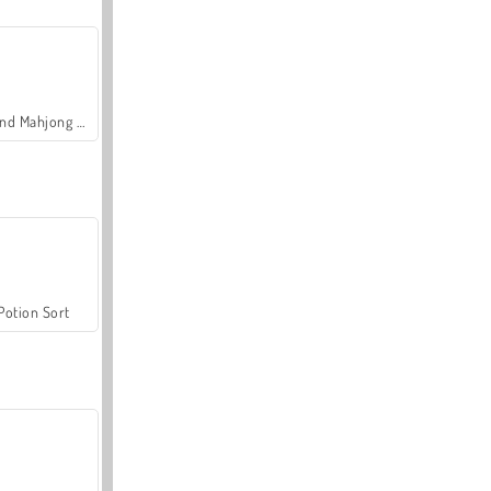
Grand Mahjong Connect
Potion Sort