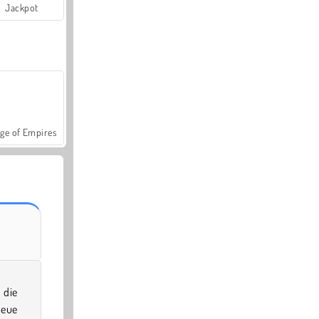
Jackpot
ge of Empires
 die
neue