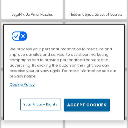
VegaMix Da Vinci Puzzles
Hidden Object: Street of Secrets
We process your personal information to measure and
improve our sites and service, to assist our marketing
campaigns and to provide personalised content and
World War 2 Shooter
Car Parking City Duel
advertising. By clicking the button on the right, you can
exercise your privacy rights. For more information see our
privacy notice
Cookie Policy
Your Privacy Rights
ACCEPT COOKIES
Let's Fish!
ASMR Makeover & Makeup Studio