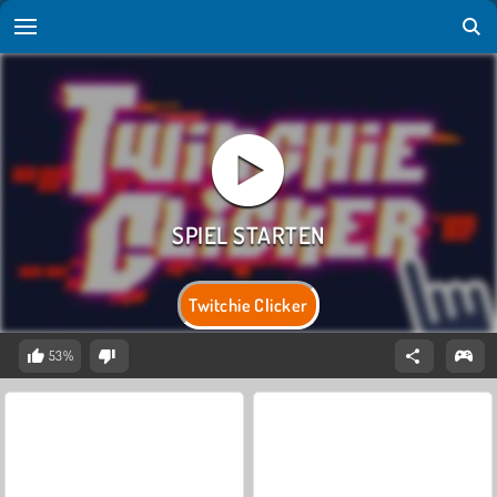
Twitchie Clicker
53%