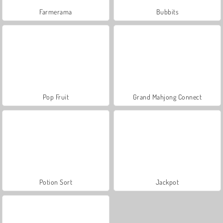
Farmerama
Bubbits
Pop Fruit
Grand Mahjong Connect
Potion Sort
Jackpot