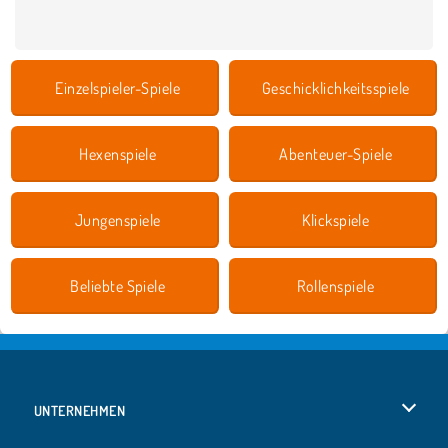
Einzelspieler-Spiele
Geschicklichkeitsspiele
Hexenspiele
Abenteuer-Spiele
Jungenspiele
Klickspiele
Beliebte Spiele
Rollenspiele
UNTERNEHMEN