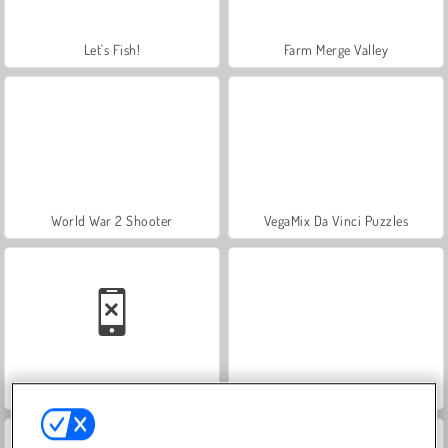
Let's Fish!
Farm Merge Valley
World War 2 Shooter
VegaMix Da Vinci Puzzles
Casino World
Hidden Object: Street of Secrets