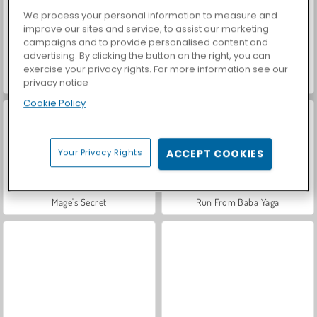
We process your personal information to measure and
improve our sites and service, to assist our marketing
campaigns and to provide personalised content and
advertising. By clicking the button on the right, you can
exercise your privacy rights. For more information see our
ASMR Makeover & Makeup Studio
Car Parking City Duel
privacy notice
Cookie Policy
Your Privacy Rights
ACCEPT COOKIES
Mage's Secret
Run From Baba Yaga