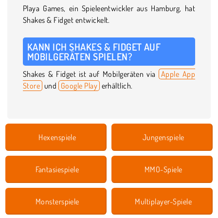
Playa Games, ein Spieleentwickler aus Hamburg, hat
Shakes & Fidget entwickelt.
KANN ICH SHAKES & FIDGET AUF
MOBILGERÄTEN SPIELEN?
Shakes & Fidget ist auf Mobilgeräten via
Apple App
Store
und
Google Play
erhältlich.
Hexenspiele
Jungenspiele
Fantasiespiele
MMO-Spiele
Monsterspiele
Multiplayer-Spiele