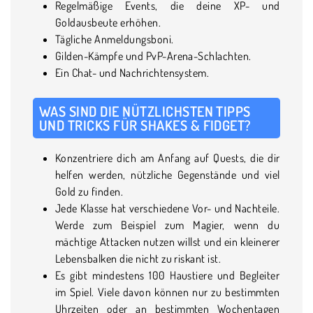
Regelmäßige Events, die deine XP- und
Goldausbeute erhöhen.
Tägliche Anmeldungsboni.
Gilden-Kämpfe und PvP-Arena-Schlachten.
Ein Chat- und Nachrichtensystem.
WAS SIND DIE NÜTZLICHSTEN TIPPS
UND TRICKS FÜR SHAKES & FIDGET?
Konzentriere dich am Anfang auf Quests, die dir
helfen werden, nützliche Gegenstände und viel
Gold zu finden.
Jede Klasse hat verschiedene Vor- und Nachteile.
Werde zum Beispiel zum Magier, wenn du
mächtige Attacken nutzen willst und ein kleinerer
Lebensbalken die nicht zu riskant ist.
Es gibt mindestens 100 Haustiere und Begleiter
im Spiel. Viele davon können nur zu bestimmten
Uhrzeiten oder an bestimmten Wochentagen