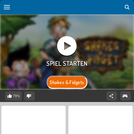
Shakes & Fidgets
79%