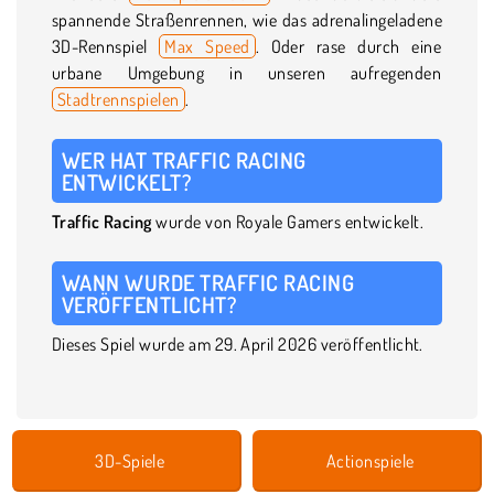
spannende Straßenrennen, wie das adrenalingeladene
3D-Rennspiel
Max Speed
. Oder rase durch eine
urbane Umgebung in unseren aufregenden
Stadtrennspielen
.
WER HAT TRAFFIC RACING
ENTWICKELT?
Traffic Racing
wurde von Royale Gamers entwickelt.
WANN WURDE TRAFFIC RACING
VERÖFFENTLICHT?
Dieses Spiel wurde am 29. April 2026 veröffentlicht.
3D-Spiele
Actionspiele