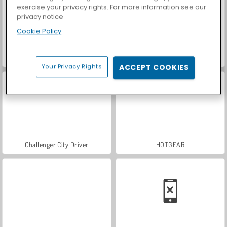
exercise your privacy rights. For more information see our
privacy notice
Cookie Policy
Let's Fish!
Two Stunt Supercars
Your Privacy Rights
ACCEPT COOKIES
Challenger City Driver
HOTGEAR