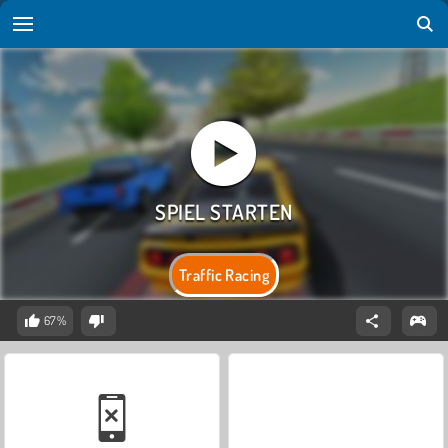
Traffic Racing
67%