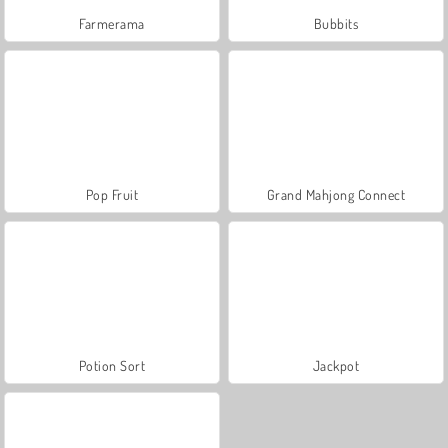
Farmerama
Bubbits
Pop Fruit
Grand Mahjong Connect
Potion Sort
Jackpot