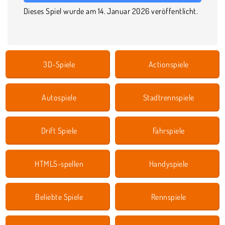
Dieses Spiel wurde am 14. Januar 2026 veröffentlicht.
3D-Spiele
Actionspiele
Autospiele
Stadtrennspiele
Drift Spiele
Fahrspiele
HTML5-spellen
Handyspiele
Beliebte Spiele
Rennspiele