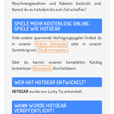
Maschinengewehren und Raketen bestückt sind.
Kannst du es trotzdem bis zum Ziel schaffen?
SPIELE MEHR KOSTENLOSE ONLINE-
SPIELE WIE HOTGEAR
Viele andere spannende Verfolgungsjagden findest du
in unserer
Rubrik Fahrspiele
oder in unserer
Sammlung von
Stadtrennspielen
.
Oder du kannst unseren kompletten Katalog
kostenloser
Rennspiele
durchstöbern.
WER HAT HOTGEAR ENTWICKELT?
HOTGEAR
wurde von Lucky Try entwickelt.
WANN WURDE HOTGEAR
VERÖFFENTLICHT?