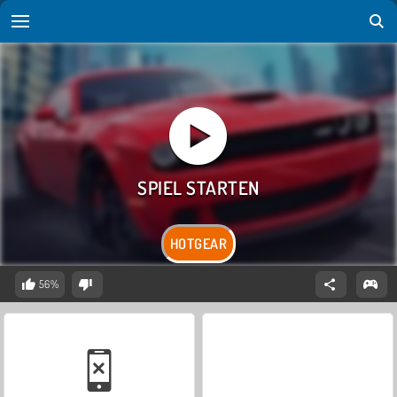
HOTGEAR
56%