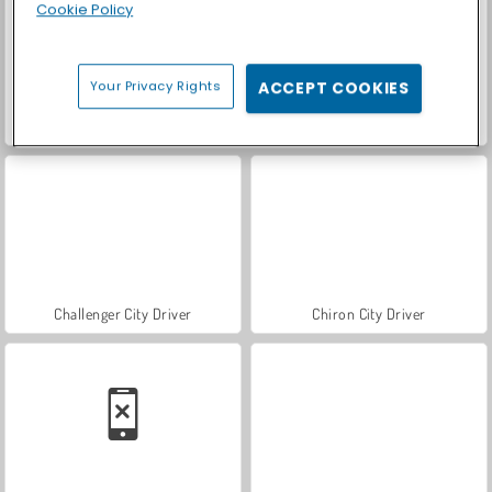
Cookie Policy
Your Privacy Rights
ACCEPT COOKIES
Let's Fish!
Two Stunt Supercars
Challenger City Driver
Chiron City Driver