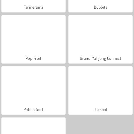
Farmerama
Bubbits
Pop Fruit
Grand Mahjong Connect
Potion Sort
Jackpot