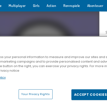
e
Multiplayer
Girls
Action
Rennspiele
Abenteuer
s your personal information to measure and improve our sites and s
r marketing campaigns and to provide personalised content and adver
Z
he button on the right, you can exercise your privacy rights. For more 
rivacy notice
licy
Your Privacy Rights
ACCEPT COOKIES