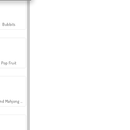
Bubbits
Pop Fruit
Grand Mahjong Connect