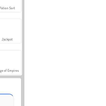
Potion Sort
Jackpot
ge of Empires