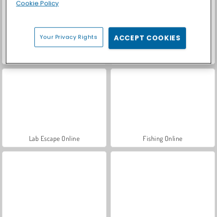
Cookie Policy
Your Privacy Rights
ACCEPT COOKIES
Let's Fish!
Tomb of the Mask Neon
Lab Escape Online
Fishing Online