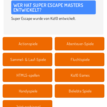
WER HAT SUPER ESCAPE MASTERS
ENTWICKELT?
Super Escape wurde von Kiz10 entwickelt.
Actionspiele
Abenteuer-Spiele
Sammel- & Lauf-Spiele
Fluchtspiele
HTML5-spellen
Kiz10 Games
Handyspiele
Beliebte Spiele
Jetzt probieren!