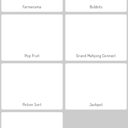
Farmerama
Bubbits
Pop Fruit
Grand Mahjong Connect
Potion Sort
Jackpot