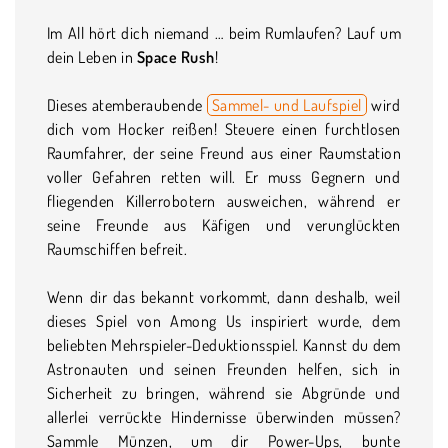
Im All hört dich niemand … beim Rumlaufen? Lauf um
dein Leben in
Space Rush
!
Dieses atemberaubende
Sammel- und Laufspiel
wird
dich vom Hocker reißen! Steuere einen furchtlosen
Raumfahrer, der seine Freund aus einer Raumstation
voller Gefahren retten will. Er muss Gegnern und
fliegenden Killerrobotern ausweichen, während er
seine Freunde aus Käfigen und verunglückten
Raumschiffen befreit.
Wenn dir das bekannt vorkommt, dann deshalb, weil
dieses Spiel von Among Us inspiriert wurde, dem
beliebten Mehrspieler-Deduktionsspiel. Kannst du dem
Astronauten und seinen Freunden helfen, sich in
Sicherheit zu bringen, während sie Abgründe und
allerlei verrückte Hindernisse überwinden müssen?
Sammle Münzen, um dir Power-Ups, bunte