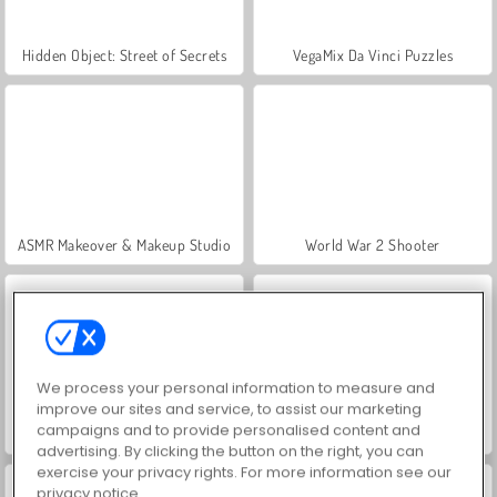
Hidden Object: Street of Secrets
VegaMix Da Vinci Puzzles
ASMR Makeover & Makeup Studio
World War 2 Shooter
We process your personal information to measure and
improve our sites and service, to assist our marketing
campaigns and to provide personalised content and
Farm Merge Valley
Car Parking City Duel
advertising. By clicking the button on the right, you can
exercise your privacy rights. For more information see our
privacy notice