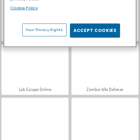
Cookie Policy
Your Privacy Rights
ACCEPT COOKIES
Let's Fish!
Fishing Online
Lab Escape Online
Zombie Idle Defense