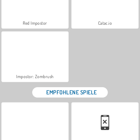
Red Impostor
Catac.io
Impostor: Zombrush
EMPFOHLENE SPIELE