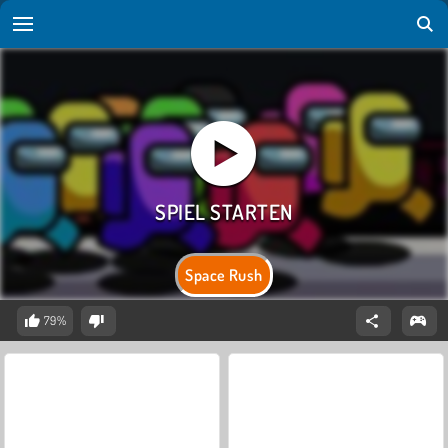
Space Rush
79%