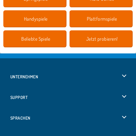
Handyspiele
Plattformspiele
Beliebte Spiele
Jetzt probieren!
UNTERNEHMEN
Benutzungsbedingungen
SUPPORT
Unsere Datenschutzre ...
Hilfe
SPRACHEN
Cookies
English