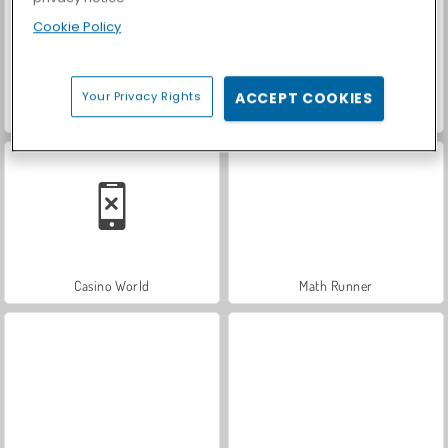
Cookie Policy
Your Privacy Rights
ACCEPT COOKIES
Royal Story
Let's Fish!
Casino World
Math Runner