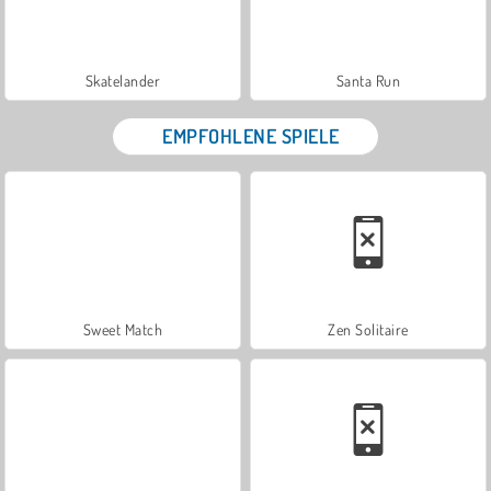
Skatelander
Santa Run
EMPFOHLENE SPIELE
Sweet Match
Zen Solitaire