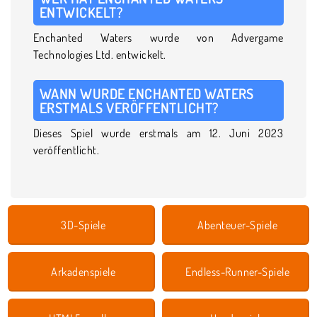
ENTWICKELT?
Enchanted Waters wurde von Advergame
Technologies Ltd. entwickelt.
WANN WURDE ENCHANTED WATERS
ERSTMALS VERÖFFENTLICHT?
Dieses Spiel wurde erstmals am 12. Juni 2023
veröffentlicht.
3D-Spiele
Abenteuer-Spiele
Arkadenspiele
Endless-Runner-Spiele