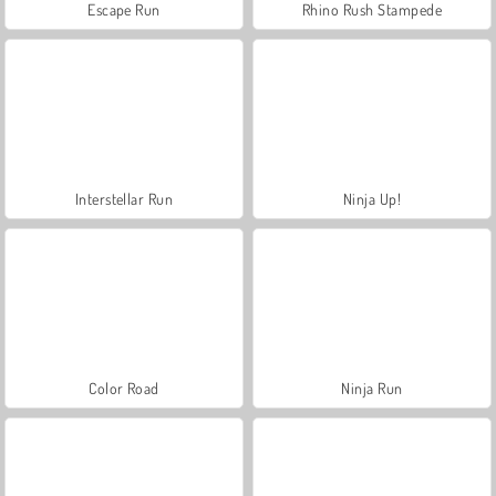
Escape Run
Rhino Rush Stampede
Interstellar Run
Ninja Up!
Color Road
Ninja Run