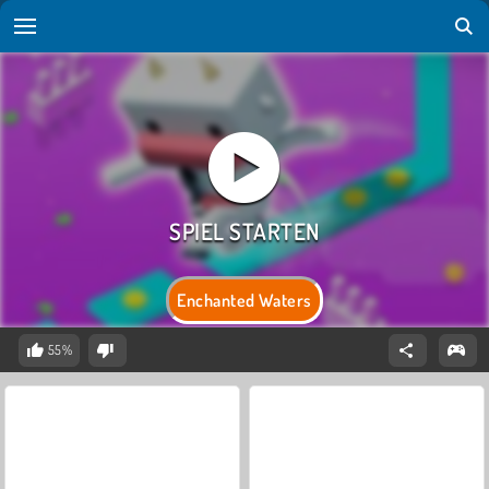
Enchanted Waters
55%