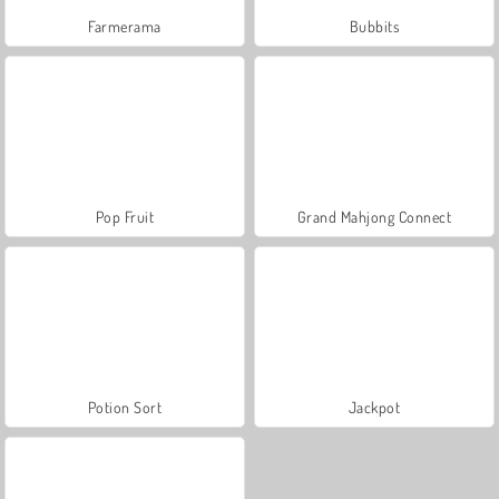
Farmerama
Bubbits
Pop Fruit
Grand Mahjong Connect
Potion Sort
Jackpot