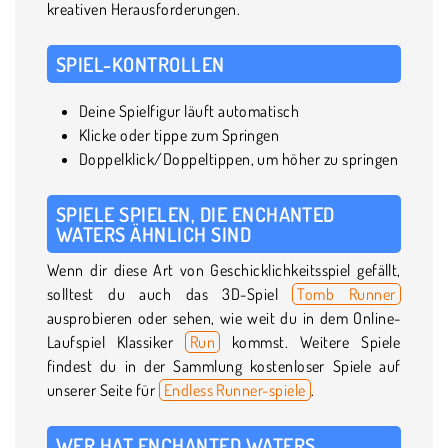
kreativen Herausforderungen.
SPIEL-KONTROLLEN
Deine Spielfigur läuft automatisch
Klicke oder tippe zum Springen
Doppelklick/Doppeltippen, um höher zu springen
SPIELE SPIELEN, DIE ENCHANTED
WATERS ÄHNLICH SIND
Wenn dir diese Art von Geschicklichkeitsspiel gefällt,
solltest du auch das 3D-Spiel
Tomb Runner
ausprobieren oder sehen, wie weit du in dem Online-
Laufspiel Klassiker
Run
kommst. Weitere Spiele
findest du in der Sammlung kostenloser Spiele auf
unserer Seite für
Endless Runner-spiele
.
WER HAT ENCHANTED WATERS