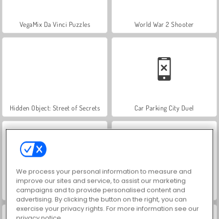
VegaMix Da Vinci Puzzles
World War 2 Shooter
Hidden Object: Street of Secrets
Car Parking City Duel
We process your personal information to measure and
improve our sites and service, to assist our marketing
campaigns and to provide personalised content and
ASMR Makeover & Makeup Studio
Farm Merge Valley
advertising. By clicking the button on the right, you can
exercise your privacy rights. For more information see our
privacy notice