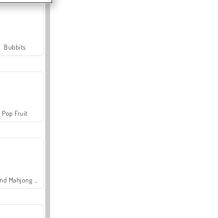
Bubbits
Pop Fruit
Grand Mahjong Connect