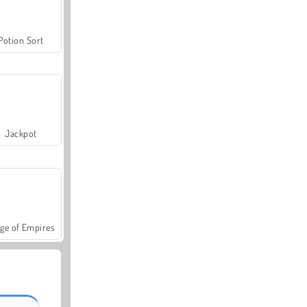
Potion Sort
Jackpot
ge of Empires