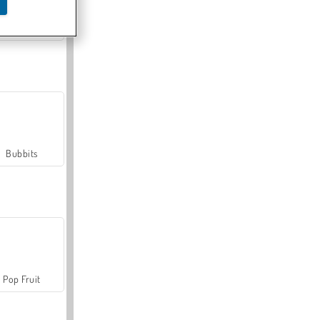
Farmerama
Bubbits
Pop Fruit