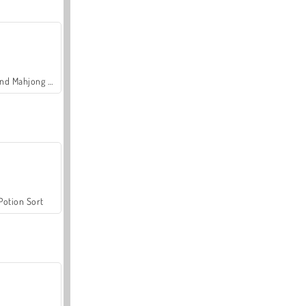
Grand Mahjong Connect
Potion Sort