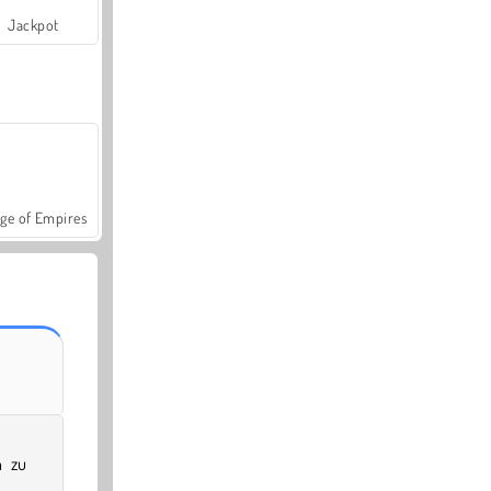
Jackpot
ge of Empires
n zu