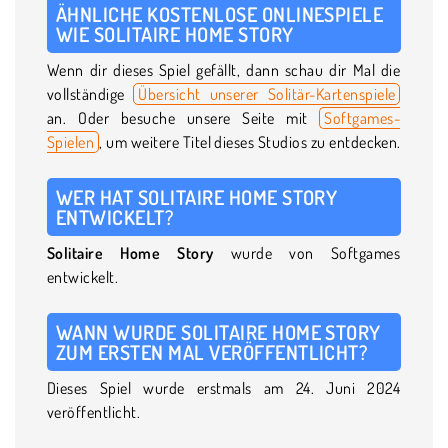
ÄHNLICHE KOSTENLOSE ONLINESPIELE
WIE SOLITAIRE HOME STORY
Wenn dir dieses Spiel gefällt, dann schau dir Mal die
vollständige
Übersicht unserer Solitär-Kartenspiele
an. Oder besuche unsere Seite mit
Softgames-
Spielen
, um weitere Titel dieses Studios zu entdecken.
WER HAT SOLITAIRE HOME STORY
ENTWICKELT?
Solitaire Home Story
wurde von Softgames
entwickelt.
WANN WURDE SOLITAIRE HOME STORY
ZUM ERSTEN MAL VERÖFFENTLICHT?
Dieses Spiel wurde erstmals am 24. Juni 2024
veröffentlicht.