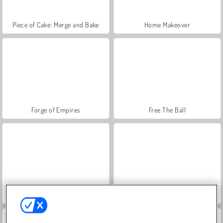
Piece of Cake: Merge and Bake
Home Makeover
Forge of Empires
Free The Ball
Love Tester
Hidden Object: Street of Secrets