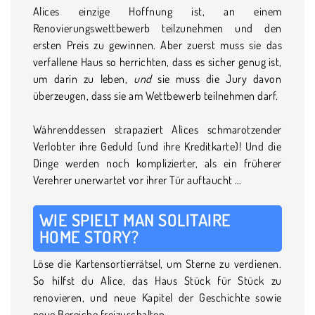
Alices einzige Hoffnung ist, an einem
Renovierungswettbewerb teilzunehmen und den
ersten Preis zu gewinnen. Aber zuerst muss sie das
verfallene Haus so herrichten, dass es sicher genug ist,
um darin zu leben,
und
sie muss die Jury davon
überzeugen, dass sie am Wettbewerb teilnehmen darf.
Währenddessen strapaziert Alices schmarotzender
Verlobter ihre Geduld (und ihre Kreditkarte)! Und die
Dinge werden noch komplizierter, als ein früherer
Verehrer unerwartet vor ihrer Tür auftaucht …
WIE SPIELT MAN SOLITAIRE
HOME STORY?
Löse die Kartensortierrätsel, um Sterne zu verdienen.
So hilfst du Alice, das Haus Stück für Stück zu
renovieren, und neue Kapitel der Geschichte sowie
neue Bereiche freizuschalten.