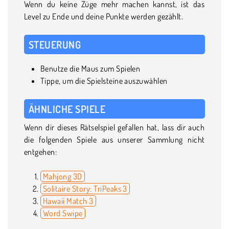
Wenn du keine Züge mehr machen kannst, ist das
Level zu Ende und deine Punkte werden gezählt.
STEUERUNG
Benutze die Maus zum Spielen
Tippe, um die Spielsteine auszuwählen
ÄHNLICHE SPIELE
Wenn dir dieses Rätselspiel gefallen hat, lass dir auch
die folgenden Spiele aus unserer Sammlung nicht
entgehen:
Mahjong 3D
Solitaire Story: TriPeaks 3
Hawaii Match 3
Word Swipe