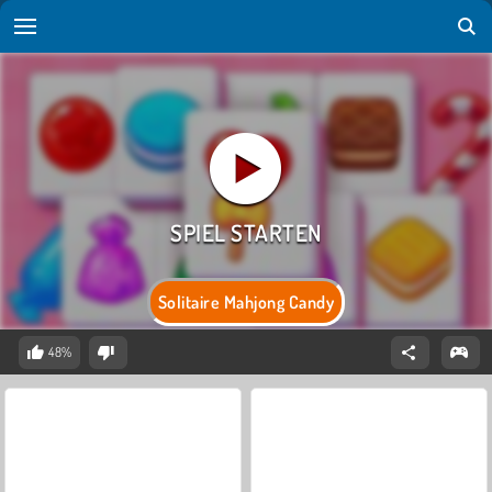
Solitaire Mahjong Candy
48%