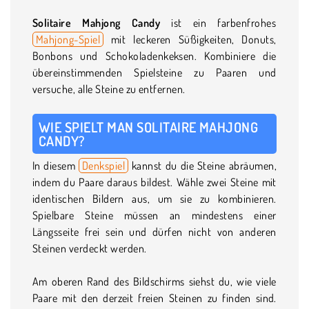
Solitaire Mahjong Candy
ist ein farbenfrohes
Mahjong-Spiel
mit leckeren Süßigkeiten, Donuts,
Bonbons und Schokoladenkeksen. Kombiniere die
übereinstimmenden Spielsteine zu Paaren und
versuche, alle Steine zu entfernen.
WIE SPIELT MAN SOLITAIRE MAHJONG
CANDY?
In diesem
Denkspiel
kannst du die Steine abräumen,
indem du Paare daraus bildest. Wähle zwei Steine mit
identischen Bildern aus, um sie zu kombinieren.
Spielbare Steine müssen an mindestens einer
Längsseite frei sein und dürfen nicht von anderen
Steinen verdeckt werden.
Am oberen Rand des Bildschirms siehst du, wie viele
Paare mit den derzeit freien Steinen zu finden sind.