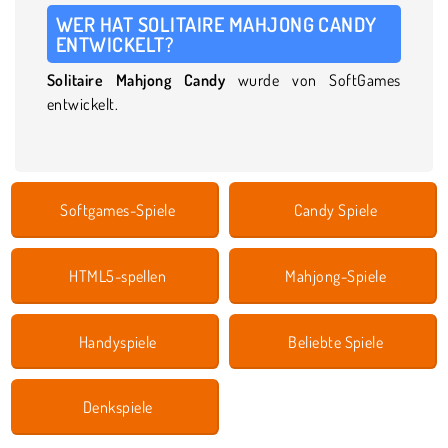
WER HAT SOLITAIRE MAHJONG CANDY
ENTWICKELT?
Solitaire Mahjong Candy
wurde von SoftGames
entwickelt.
Softgames-Spiele
Candy Spiele
HTML5-spellen
Mahjong-Spiele
Handyspiele
Beliebte Spiele
Denkspiele