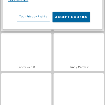
Cookie Policy
Your Privacy Rights
ACCEPT COOKIES
Casino World
Let's Fish!
Candy Rain 8
Candy Match 2