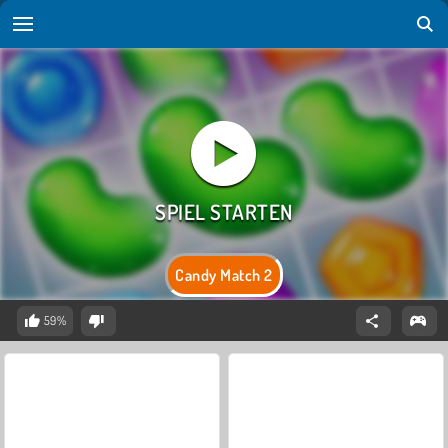
Candy Match 2
59%