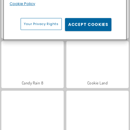
Cookie Policy
Your Privacy Rights
ACCEPT COOKIES
Casino World
Let's Fish!
Candy Rain 8
Cookie Land