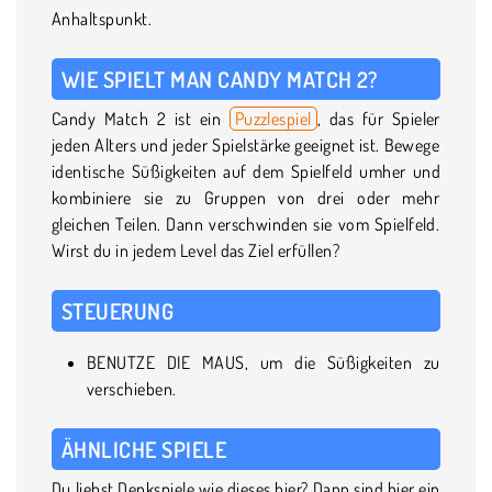
Anhaltspunkt.
WIE SPIELT MAN CANDY MATCH 2?
Candy Match 2 ist ein
Puzzlespiel
, das für Spieler
jeden Alters und jeder Spielstärke geeignet ist. Bewege
identische Süßigkeiten auf dem Spielfeld umher und
kombiniere sie zu Gruppen von drei oder mehr
gleichen Teilen. Dann verschwinden sie vom Spielfeld.
Wirst du in jedem Level das Ziel erfüllen?
STEUERUNG
BENUTZE DIE MAUS, um die Süßigkeiten zu
verschieben.
ÄHNLICHE SPIELE
Du liebst Denkspiele wie dieses hier? Dann sind hier ein