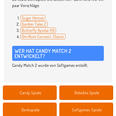
paar Vorschläge.
Sugar Heroes
Garden Tales 2
Butterfly Kyodai HD
Om Nom Connect: Classic
WER HAT CANDY MATCH 2
ENTWICKELT?
Candy Match 2 wurde von Softgames erstellt.
Candy Spiele
Beliebte Spiele
Denkspiele
Softgames-Spiele