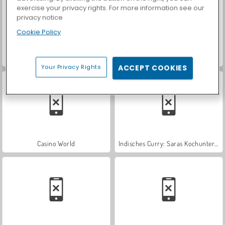
exercise your privacy rights. For more information see our
privacy notice
Cookie Policy
Farm Merge Valley
Car Parking City Duel
Your Privacy Rights
ACCEPT COOKIES
Casino World
Indisches Curry: Saras Kochunterricht