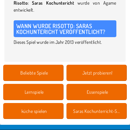
Risotto: Saras Kochuntericht
wurde von Agame
entwickelt.
WANN WURDE RISOTTO: SARAS
KOCHUNTERICHT VERÖFFENTLICHT?
Dieses Spiel wurde im Jahr 2013 veröffentlicht.
Beliebte Spiele
Jetzt probieren!
Lernspiele
Essenspiele
küche spielen
Saras Kochunterricht-Spiele