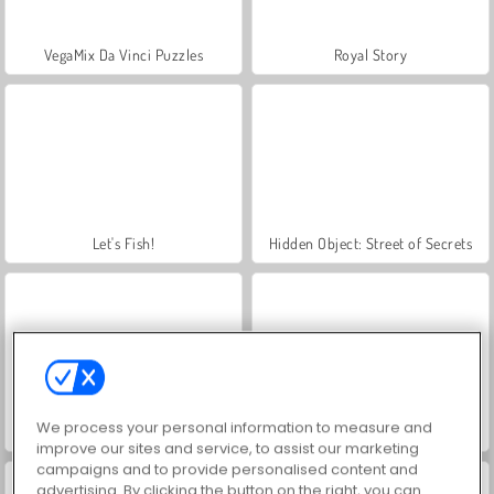
VegaMix Da Vinci Puzzles
Royal Story
Let's Fish!
Hidden Object: Street of Secrets
We process your personal information to measure and
ASMR Makeover & Makeup Studio
World War 2 Shooter
improve our sites and service, to assist our marketing
campaigns and to provide personalised content and
advertising. By clicking the button on the right, you can