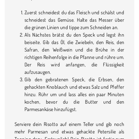
Zuerst schneidest du das Fleisch und schälst und
schneidest das Gemüse. Halte das Messer über
die grünen Linien und tippe zum Schneiden an.
Als Nächstes brätst du den Speck und legst ihn
beiseite. Gib das Öl, die Zwiebeln, den Reis, den
Safran, den Weißwein und die Brühe in der
richtigen Reihenfolge in die Pfanne und rühre um.
Der Reis wird anfangen, die Flüssigkeit
aufzusaugen.
Gib den gebratenen Speck, die Erbsen, den
gehackten Knoblauch und etwas Salz und Pfeffer
hinzu. Rühr um und lass alles ein paar Minuten
kochen, bevor du die Butter und den
Parmesankäse hinzufügst.
Serviere dein Risotto auf einem Teller und gib noch
mehr Parmesan und etwas gehackte Petersilie als
Topping dazu. Erstaunlich! Dein Risotto ist fertig zum