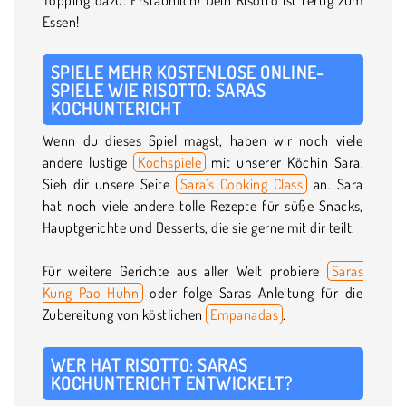
Essen!
SPIELE MEHR KOSTENLOSE ONLINE-
SPIELE WIE RISOTTO: SARAS
KOCHUNTERICHT
Wenn du dieses Spiel magst, haben wir noch viele
andere lustige
Kochspiele
mit unserer Köchin Sara.
Sieh dir unsere Seite
Sara's Cooking Class
an. Sara
hat noch viele andere tolle Rezepte für süße Snacks,
Hauptgerichte und Desserts, die sie gerne mit dir teilt.
Für weitere Gerichte aus aller Welt probiere
Saras
Kung Pao Huhn
oder folge Saras Anleitung für die
Zubereitung von köstlichen
Empanadas
.
WER HAT RISOTTO: SARAS
KOCHUNTERICHT ENTWICKELT?