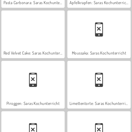
Pasta Carbonara: Saras Kochunterricht
Apfelkrapfen: Saras Kochunterricht
Red Velvet Cake: Saras Kochunterricht
Moussaka: Saras Kochunterricht
Piroggen: Saras Kochunterricht
Limettentorte: Saras Kochunterricht